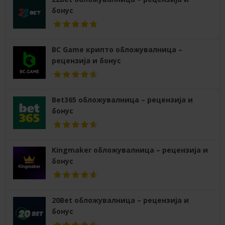
бонус
BC Game крипто обложувалница –
рецензија и бонус
Bet365 обложувалница – рецензија и
бонус
Kingmaker обложувалница – рецензија и
бонус
20Bet обложувалница – рецензија и
бонус