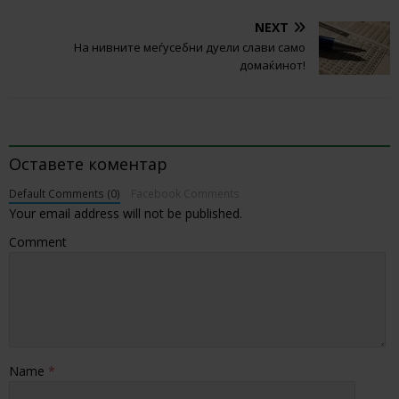
NEXT
На нивните меѓусебни дуели слави само
домаќинот!
BE THE FIRST TO COMMENT
Оставете коментар
Default Comments (0)
Facebook Comments
Your email address will not be published.
Comment
Name
*