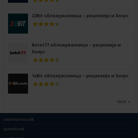
22Bit обложувалница – рецензија и бонус
Betet77 обложувалница – рецензија и
бонус
1xBit обложувалница – рецензија и бонус
Next »
casinobonus.mk
sportski.mk