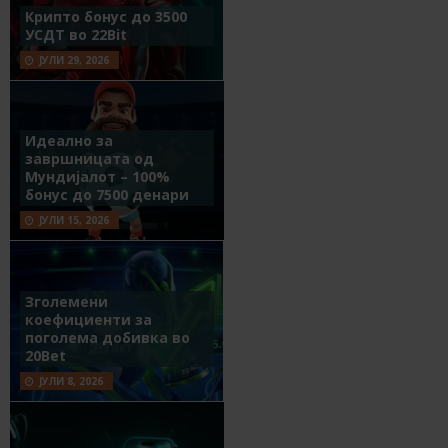
Крипто бонус до 3500
УСДТ во 22Bit
ЈУЛИ 29, 2026
Идеално за
завршницата од
Мундијалот – 100%
бонус до 7500 денари
ЈУЛИ 15, 2026
Зголемени
коефициенти за
поголема добивка во
20Bet
ЈУЛИ 8, 2026