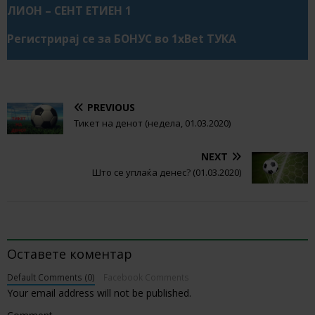
ЛИОН – СЕНТ ЕТИЕН 1
Регистрирај се за БОНУС во 1xBet ТУКА
PREVIOUS
Тикет на денот (недела, 01.03.2020)
NEXT
Што се уплаќа денес? (01.03.2020)
BE THE FIRST TO COMMENT
Оставете коментар
Default Comments (0)
Facebook Comments
Your email address will not be published.