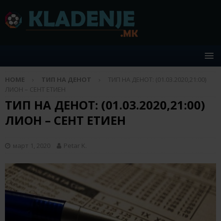
HOME
ТИП НА ДЕНОТ
ТИП НА ДЕНОТ: (01.03.2020,21:00)
ЛИОН – СЕНТ ЕТИЕН
ТИП НА ДЕНОТ: (01.03.2020,21:00)
ЛИОН – СЕНТ ЕТИЕН
март 1, 2020
Petar K.