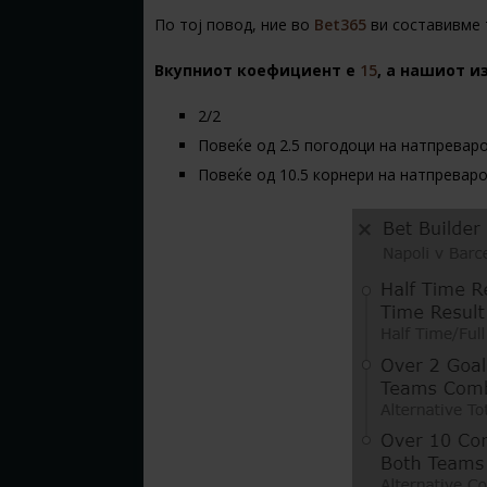
По тој повод, ние во
Bet365
ви составивме 
Вкупниот коефициент е
15
, а нашиот из
2/2
Повеќе од 2.5 погодоци на натпревар
Повеќе од 10.5 корнери на натпревар