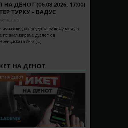
 НА ДЕНОТ (06.08.2026, 17:00)
ТЕР ТУРКУ – ВАДУС
уст 6, 2026
с има солидна понуда за обложување, а
ќе го анализираме дуелот од
еренциската лига
[…]
КЕТ НА ДЕНОТ
ЕТ НА ДЕНОТ