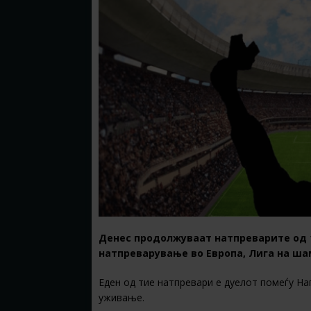
Денес продолжуваат натпреварите од 
натпреварување во Европа, Лига на ша
Еден од тие натпревари е дуелот помеѓу Н
уживање.