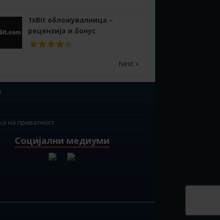
1xBit обложувалница –
рецензија и бонус
Next »
т
ка на приватност
Социјални медиуми