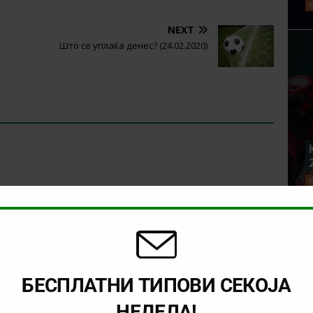
NEXT
Што се уплаќа денес? (24.02.2020)
БЕСПЛАТНИ ТИПОВИ СЕКОЈА
НЕДЕЛА!