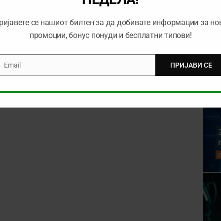
ријавете се нашиот билтен за да добивате информации за но
промоции, бонус понуди и бесплатни типови!
Email
ПРИЈАВИ СЕ
mail
rowser for the next time I comment.