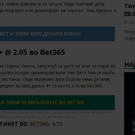
е се главни фаворити за титула. Овде сметаме дека
Тик
ја поправат и ќе доминираат на теренот. Наш предлог е
08.
авг
Пону
XBET И ЗЕМИ 6000 ДЕНАРИ БОНУС
стар
 @ 2.05 во Bet365
НА
а година. Имено, овој клуб се уште не знае за пораз во
м успех за еден премиерлигашки тим. Вест Хем се наоѓа
а опстанок. Овде веруваме дека бодови нема да земи,
редлог за овој дуел е 4+ со квота
2.05
во
Bet365
.
 И ЗЕМИ 25 ЕВРА БОНУС ВО BET365
. Потребна е регистрација. Има лимити за квоти, облози и плаќање. Добивките не го
ременски лимити и правила. | 18+ | gambleaware.org #Ad
 ТИКЕТ ВО
BET365
:
4.72