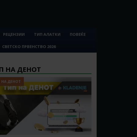
РЕЦЕНЗИИ
ТИП АЛАТКИ
ПОВЕЌЕ
СВЕТСКО ПРВЕНСТВО 2026
П НА ДЕНОТ
 НА ДЕНОТ