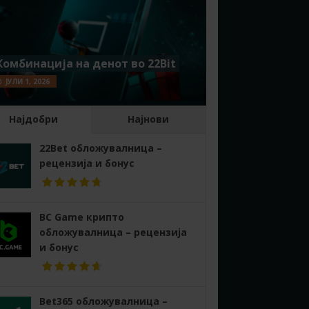
Комбинација на денот во 22Bit
ЈУЛИ 1, 2026
Најдобри
Најнови
22Bet обложувалница –
рецензија и бонус
BC Game крипто
обложувалница – рецензија
и бонус
Bet365 обложувалница –