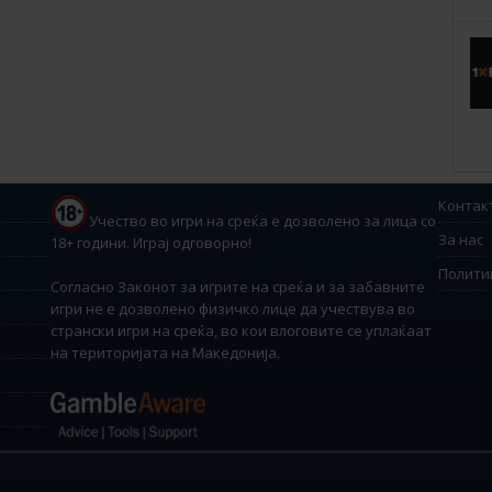
Контак
Учество во игри на среќа е дозволено за лица со
За нас
18+ години. Играј одговорно!
Полити
Согласно Законот за игрите на среќа и за забавните
игри не е дозволено физичко лице да учествува во
странски игри на среќа, во кои влоговите се уплаќаат
на територијата на Македонија.