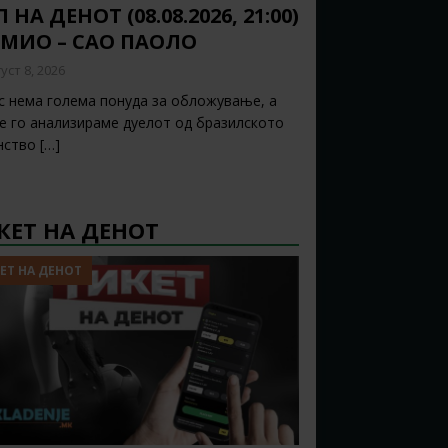
 НА ДЕНОТ (08.08.2026, 21:00)
ЕМИО – САО ПАОЛО
уст 8, 2026
с нема голема понуда за обложување, а
ќе го анализираме дуелот од бразилското
нство
[…]
КЕТ НА ДЕНОТ
ЕТ НА ДЕНОТ