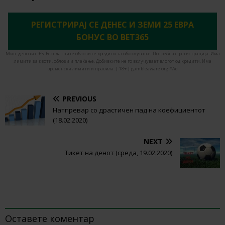
РЕГИСТРИРАЈ СЕ ДЕНЕС И ЗЕМИ 25 ЕВРА
БОНУС ВО BET365
Мин. депозит: €5. Бесплатните облози се кредити за обложување. Потребна е регистрација. Има
лимити за квоти, облози и плаќање. Добивките не го вклучуваат влогот од кредити. Има
временски лимити и правила. | 18+ | gambleaware.org #Ad
PREVIOUS
Натпревар со драстичен пад на коефициентот
(18.02.2020)
NEXT
Тикет на денот (среда, 19.02.2020)
BE THE FIRST TO COMMENT
Оставете коментар