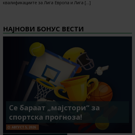
квалификациите за Лига Европа и Лига
[…]
НАЈНОВИ БОНУС ВЕСТИ
Се бараат „мајстори“ за
спортска прогноза!
АВГУСТ 5, 2026