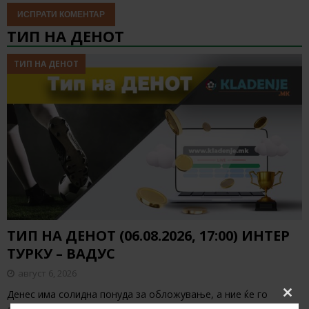
ТИП НА ДЕНОТ
ТИП НА ДЕНОТ
ТИП НА ДЕНОТ (06.08.2026, 17:00) ИНТЕР
ТУРКУ – ВАДУС
август 6, 2026
Денес има солидна понуда за обложување, а ние ќе го
Clos