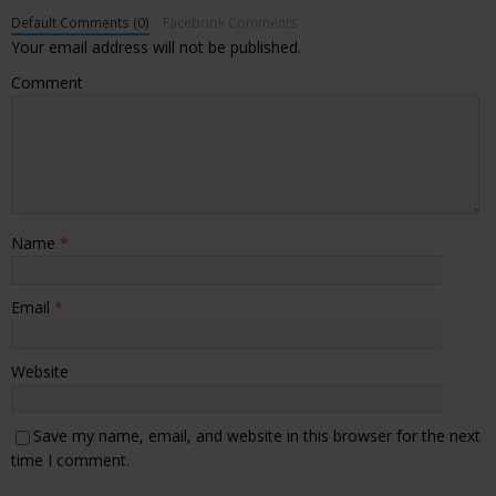
Default Comments (0)
Facebook Comments
Your email address will not be published.
Comment
Name
*
Email
*
Website
Save my name, email, and website in this browser for the next
time I comment.