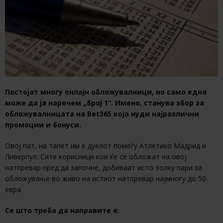
Постојат многу онлајн обложувалници, но само една
може да ја наречем „број 1“. Имено, станува збор за
обложувалницата на Bet365 која нуди најразлични
промоции и бонуси.
Овој пат, на тапет им е дуелот помеѓу Атлетико Мадрид и
Ливерпул. Сите корисници кои ќе се обложат на овој
натпревар пред да започне, добиваат исто толку пари за
обложување во живо на истиот натпревар најмногу до 50
евра.
Се што треба да направите е: