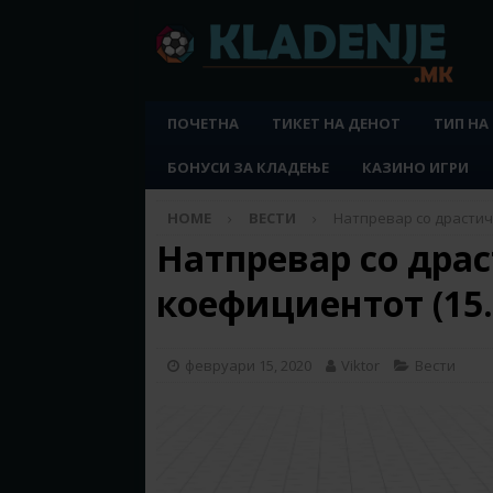
ПОЧЕТНА
ТИКЕТ НА ДЕНОТ
ТИП НА
БОНУСИ ЗА КЛАДЕЊЕ
КАЗИНО ИГРИ
HOME
ВЕСТИ
Натпревар со драстиче
Натпревар со драс
коефициентот (15.
февруари 15, 2020
Viktor
Вести