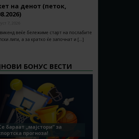
ет на денот (петок,
08.2026)
уст 7, 2026
 викенд веќе бележиме старт на послабите
ски лиги, а за кратко ќе започнат и
[…]
ЈНОВИ БОНУС ВЕСТИ
Се бараат „мајстори“ за
спортска прогноза!