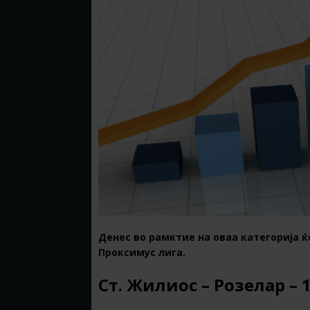
Денес во рамктие на оваа категорија 
Проксимус лига.
Ст. Жилиос – Розелар – 1