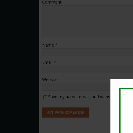
Comment
Name
*
Email
*
Website
Save my name, email, and website in this b