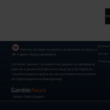
Контак
Учество во игри на среќа е дозволено за лица со
За нас
18+ години. Играј одговорно!
Полити
Согласно Законот за игрите на среќа и за забавните
игри не е дозволено физичко лице да учествува во
странски игри на среќа, во кои влоговите се уплаќаат
на територијата на Македонија.