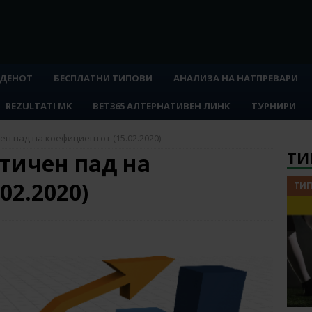
 ДЕНОТ
БЕСПЛАТНИ ТИПОВИ
АНАЛИЗА НА НАТПРЕВАРИ
REZULTATI MK
BET365 АЛТЕРНАТИВЕН ЛИНК
ТУРНИРИ
н пад на коефициентот (15.02.2020)
ТИ
тичен пад на
02.2020)
ТИП