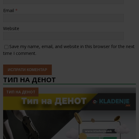
Email
*
Website
Save my name, email, and website in this browser for the next
time I comment.
ТИП НА ДЕНОТ
ТИП НА ДЕНОТ