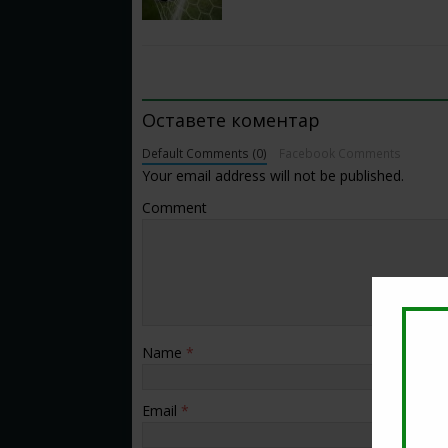
BE THE FIRST TO COMMENT
Оставете коментар
Default Comments (0)
Facebook Comments
Your email address will not be published.
Comment
Name
*
Email
*