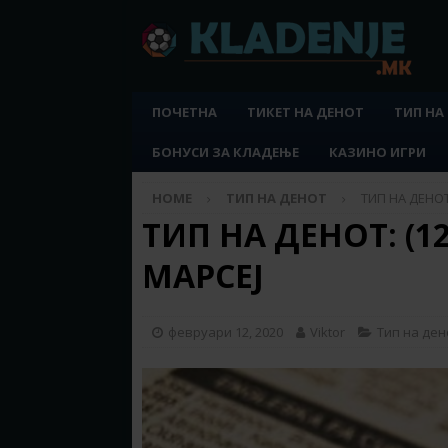
ПОЧЕТНА
ТИКЕТ НА ДЕНОТ
ТИП НА
БОНУСИ ЗА КЛАДЕЊЕ
КАЗИНО ИГРИ
HOME
ТИП НА ДЕНОТ
ТИП НА ДЕНОТ:
ТИП НА ДЕНОТ: (12
МАРСЕЈ
февруари 12, 2020
Viktor
Тип на ден