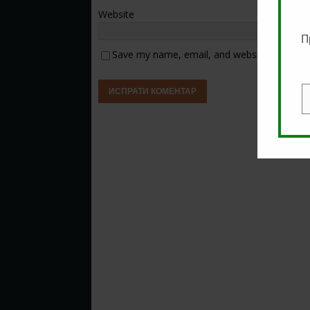
Website
П
Save my name, email, and website in this b
E