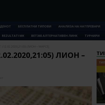
 ДЕНОТ
БЕСПЛАТНИ ТИПОВИ
АНАЛИЗА НА НАТПРЕВАРИ
REZULTATI MK
BET365 АЛТЕРНАТИВЕН ЛИНК
ТУРНИРИ
 (12.02.2020,21:05) ЛИОН – МАРСЕЈ
ТИ
.02.2020,21:05) ЛИОН –
ТИП
от