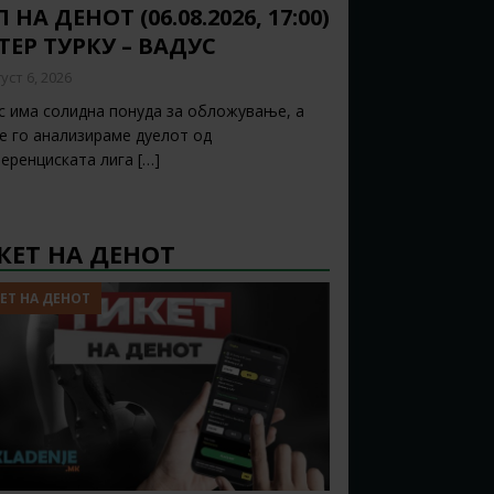
 НА ДЕНОТ (06.08.2026, 17:00)
ТЕР ТУРКУ – ВАДУС
уст 6, 2026
с има солидна понуда за обложување, а
ќе го анализираме дуелот од
еренциската лига
[…]
КЕТ НА ДЕНОТ
ЕТ НА ДЕНОТ