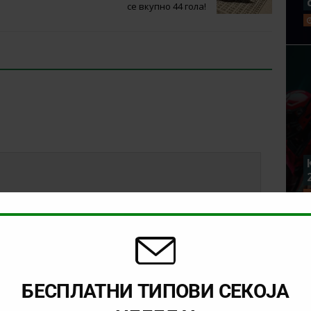
се вкупно 44 гола!
БЕСПЛАТНИ ТИПОВИ СЕКОЈА