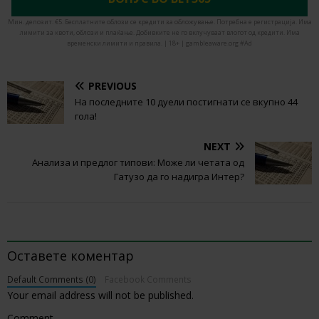
Мин. депозит: €5. Бесплатните облози се кредити за обложување. Потребна е регистрација. Има
лимити за квоти, облози и плаќање. Добивките не го вклучуваат влогот од кредити. Има
временски лимити и правила. | 18+ | gambleaware.org #Ad
PREVIOUS
На последните 10 дуели постигнати се вкупно 44
гола!
NEXT
Анализа и предлог типови: Може ли четата од
Гатузо да го надигра Интер?
BE THE FIRST TO COMMENT
Оставете коментар
Default Comments (0)
Facebook Comments
Your email address will not be published.
Comment