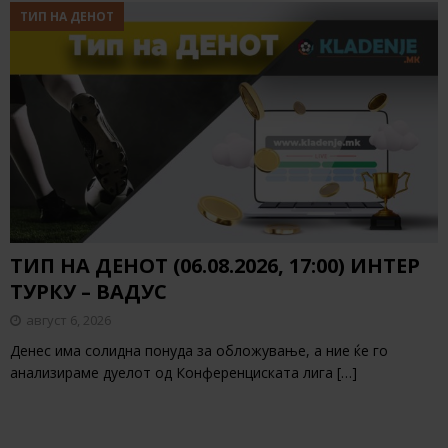
ТИП НА ДЕНОТ
ТИП НА ДЕНОТ (06.08.2026, 17:00) ИНТЕР
ТУРКУ – ВАДУС
август 6, 2026
Денес има солидна понуда за обложување, а ние ќе го
анализираме дуелот од Конференциската лига
[…]