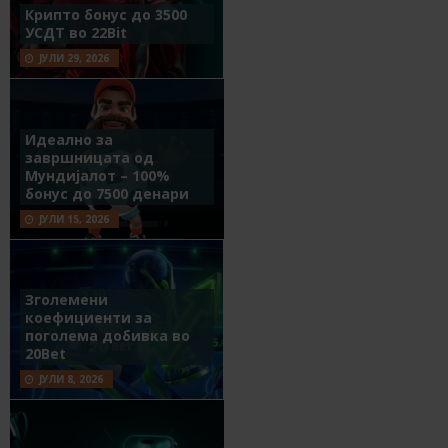
Крипто бонус до 3500
УСДТ во 22Bit
ЈУЛИ 29, 2026
Идеално за
завршницата од
Мундијалот – 100%
бонус до 7500 денари
ЈУЛИ 15, 2026
Зголемени
коефициенти за
поголема добивка во
20Bet
ЈУЛИ 8, 2026