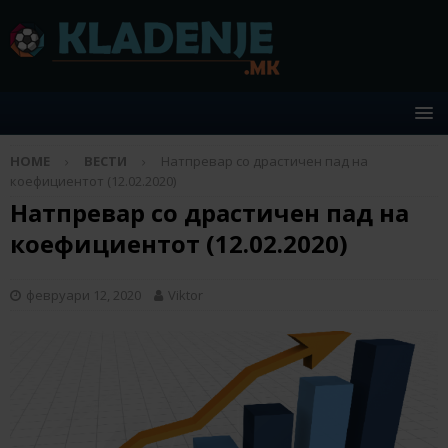
HOME
ВЕСТИ
Натпревар со драстичен пад на
коефициентот (12.02.2020)
Натпревар со драстичен пад на
коефициентот (12.02.2020)
февруари 12, 2020
Viktor