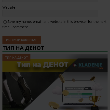
Website
Save my name, email, and website in this browser for the next
time I comment.
ТИП НА ДЕНОТ
ТИП НА ДЕНОТ