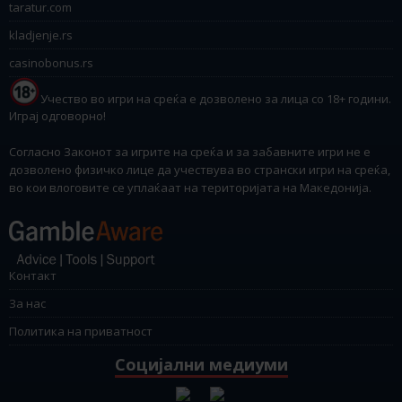
taratur.com
kladjenje.rs
casinobonus.rs
Учество во игри на среќа е дозволено за лица со 18+ години.
Играј одговорно!
Согласно Законот за игрите на среќа и за забавните игри не е
дозволено физичко лице да учествува во странски игри на среќа,
во кои влоговите се уплаќаат на територијата на Македонија.
Контакт
За нас
Политика на приватност
Социјални медиуми