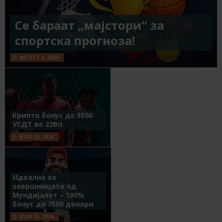
Се бараат „мајстори“ за
спортска прогноза!
АВГУСТ 5, 2026
Крипто бонус до 3500
УСДТ во 22Bit
ЈУЛИ 29, 2026
Идеално за
завршницата од
Мундијалот – 100%
бонус до 7500 денари
ЈУЛИ 15, 2026