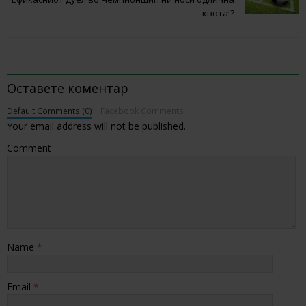
квота!?
BE THE FIRST TO COMMENT
Оставете коментар
Default Comments (0)
Facebook Comments
Your email address will not be published.
Comment
Name
*
Email
*