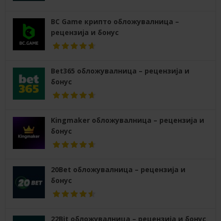
BC Game крипто обложувалница –
рецензија и бонус
Bet365 обложувалница – рецензија и
бонус
Kingmaker обложувалница – рецензија и
бонус
20Bet обложувалница – рецензија и
бонус
22Bit обложувалница – рецензија и бонус