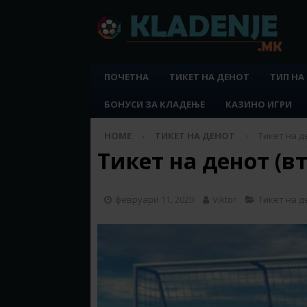
ПОЧЕТНА
ТИКЕТ НА ДЕНОТ
ТИП НА
БОНУСИ ЗА КЛАДЕЊЕ
КАЗИНО ИГРИ
HOME
ТИКЕТ НА ДЕНОТ
Тикет на де
Тикет на денот (вт
февруари 11, 2020
Viktor
Тикет на д