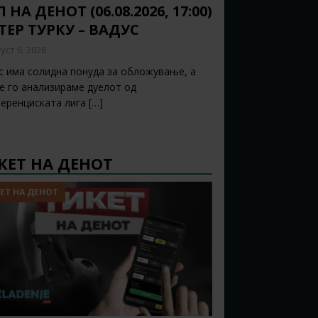
 НА ДЕНОТ (06.08.2026, 17:00)
ТЕР ТУРКУ – ВАДУС
уст 6, 2026
с има солидна понуда за обложување, а
ќе го анализираме дуелот од
еренциската лига
[…]
КЕТ НА ДЕНОТ
ЕТ НА ДЕНОТ