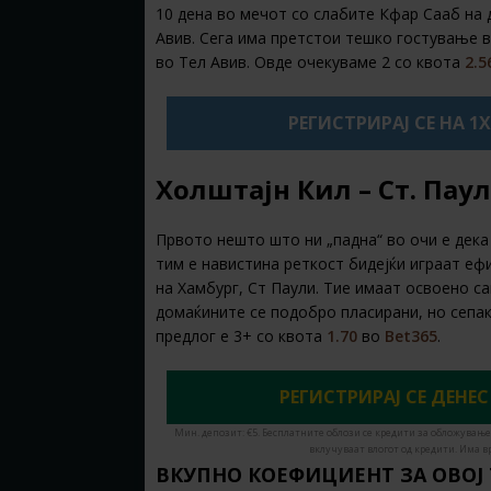
10 дена во мечот со слабите Кфар Сааб на 
Авив. Сега има претстои тешко гостување во
во Тел Авив. Овде очекуваме 2 со квота
2.5
РЕГИСТРИРАЈ СЕ НА 1
Холштајн Кил – Ст. Паул
Првото нешто што ни „падна“ во очи е дека 
тим е навистина реткост бидејќи играат еф
на Хамбург, Ст Паули. Тие имаат освоено с
домаќините се подобро пласирани, но сепак
предлог е 3+ со квота
1.70
во
Bet365
.
РЕГИСТРИРАЈ СЕ ДЕНЕС
Мин. депозит: €5. Бесплатните облози се кредити за обложување
вклучуваат влогот од кредити. Има в
ВКУПНО КОЕФИЦИЕНТ ЗА ОВОЈ