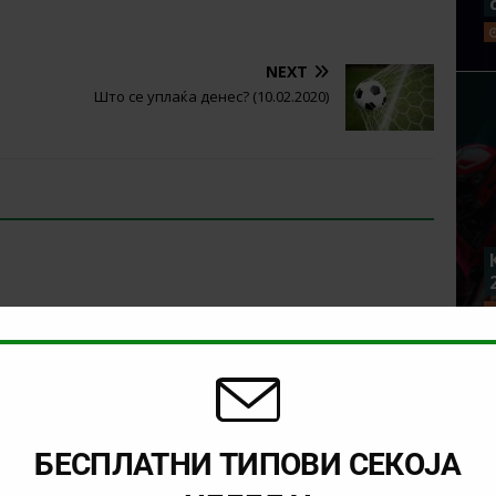
NEXT
Што се уплаќа денес? (10.02.2020)
БЕСПЛАТНИ ТИПОВИ СЕКОЈА