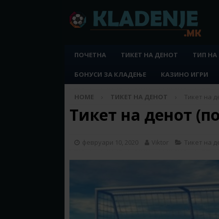
ПОЧЕТНА
ТИКЕТ НА ДЕНОТ
ТИП НА
БОНУСИ ЗА КЛАДЕЊЕ
КАЗИНО ИГРИ
HOME
ТИКЕТ НА ДЕНОТ
Тикет на д
Тикет на денот (по
февруари 10, 2020
Viktor
Тикет на д