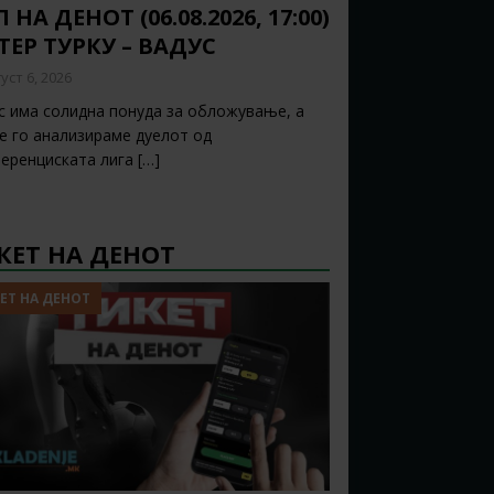
 НА ДЕНОТ (06.08.2026, 17:00)
ТЕР ТУРКУ – ВАДУС
уст 6, 2026
с има солидна понуда за обложување, а
ќе го анализираме дуелот од
еренциската лига
[…]
КЕТ НА ДЕНОТ
ЕТ НА ДЕНОТ