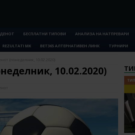
 ДЕНОТ
БЕСПЛАТНИ ТИПОВИ
АНАЛИЗА НА НАТПРЕВАРИ
REZULTATI MK
BET365 АЛТЕРНАТИВЕН ЛИНК
ТУРНИРИ
енот (понеделник, 10.02.2020)
ТИ
неделник, 10.02.2020)
ТИП
енот