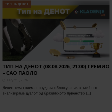
ТИП НА ДЕНОТ
ТИП НА ДЕНОТ (08.08.2026, 21:00) ГРЕМИО
– САО ПАОЛО
август 8, 2026
Денес нема голема понуда за обложување, а ние ќе го
анализираме дуелот од бразилското првенство
[…]