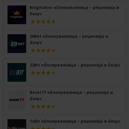
Kingmaker обложувалница – рецензија и
бонус
20Bet обложувалница – рецензија и
бонус
22Bit обложувалница – рецензија и бонус
Betet77 обложувалница – рецензија и
бонус
1xBit обложувалница – рецензија и бонус