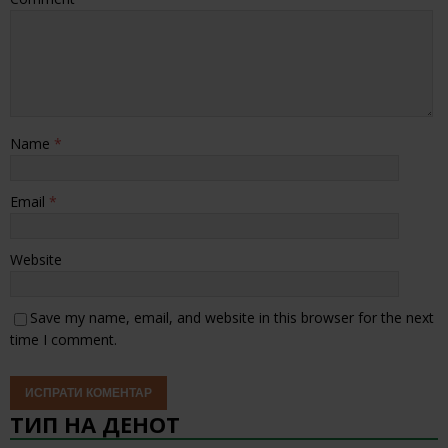
Name
*
Email
*
Website
Save my name, email, and website in this browser for the next
time I comment.
ТИП НА ДЕНОТ