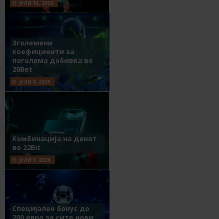
ЈУЛИ 15, 2026
Зголемени
коефициенти за
поголема добивка во
20Bet
ЈУЛИ 8, 2026
Комбинација на денот
во 22Bit
ЈУЛИ 1, 2026
Специјален бонус до
200 евра за сите нови