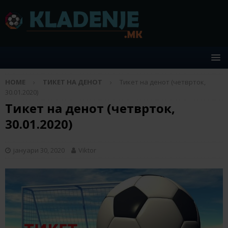
HOME
ТИКЕТ НА ДЕНОТ
Тикет на денот (четврток,
30.01.2020)
Тикет на денот (четврток,
30.01.2020)
јануари 30, 2020
Viktor