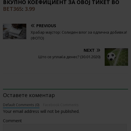
ВКУПНО КОЕФИЦИЕНТ ЗА ОВОЈ ТИКЕТ ВО
BET365
:
3.99
PREVIOUS
Храбар мајстор: Солиден влог за одлична добивка!
(ФОТО)
NEXT
Што се уплаќа денес? (30.01.2020)
BE THE FIRST TO COMMENT
Оставете коментар
Default Comments (0)
Facebook Comments
Your email address will not be published.
Comment