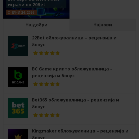
играчи во 20Bet
ЈУНИ 24, 2026
Најдобри
Најнови
22Bet обложувалница – рецензија и
бонус
BC Game крипто обложувалница –
рецензија и бонус
Bet365 обложувалница – рецензија и
бонус
Kingmaker обложувалница – рецензија и
бонус