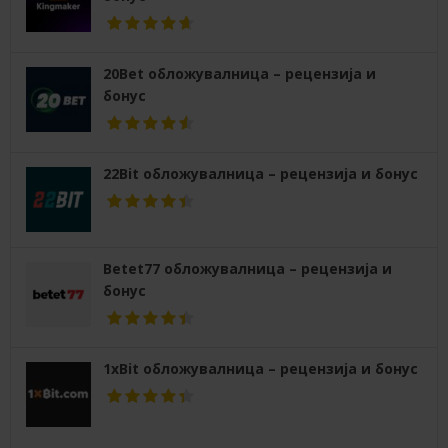
20Bet обложувалница – рецензија и
бонус
22Bit обложувалница – рецензија и бонус
Betet77 обложувалница – рецензија и
бонус
1xBit обложувалница – рецензија и бонус