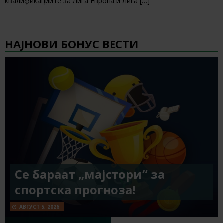
квалификациите за Лига Европа и Лига
[…]
НАЈНОВИ БОНУС ВЕСТИ
Се бараат „мајстори“ за
спортска прогноза!
АВГУСТ 5, 2026