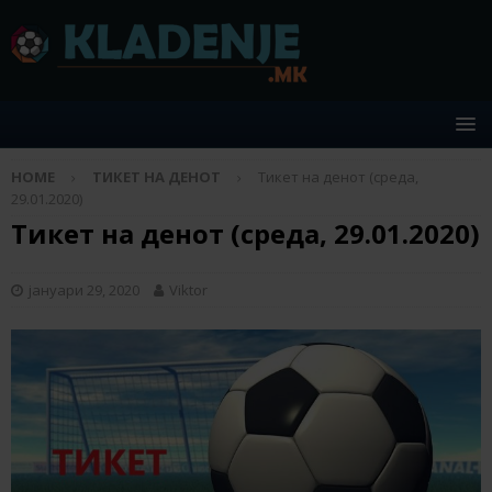
HOME
ТИКЕТ НА ДЕНОТ
Тикет на денот (среда,
29.01.2020)
Тикет на денот (среда, 29.01.2020)
јануари 29, 2020
Viktor