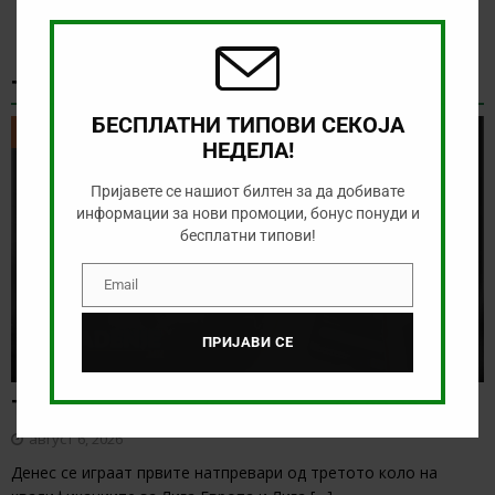
modu
ТИКЕТ НА ДЕНОТ
БЕСПЛАТНИ ТИПОВИ СЕКОЈА
ТИКЕТ НА ДЕНОТ
НЕДЕЛА!
Пријавете се нашиот билтен за да добивате
информации за нови промоции, бонус понуди и
бесплатни типови!
Email
Email
ПРИЈАВИ СЕ
Тикет на денот (четврток, 06.08.2026)
август 6, 2026
Денес се играат првите натпревари од третото коло на