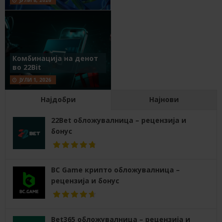
ЈУЛИ 8, 2026
Комбинација на денот
во 22Bit
ЈУЛИ 1, 2026
Најдобри
Најнови
22Bet обложувалница – рецензија и
бонус
BC Game крипто обложувалница –
рецензија и бонус
Bet365 обложувалница – рецензија и