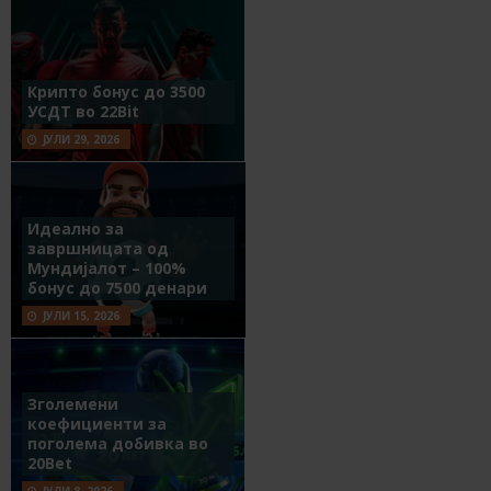
Крипто бонус до 3500
УСДТ во 22Bit
ЈУЛИ 29, 2026
Идеално за
завршницата од
Мундијалот – 100%
бонус до 7500 денари
ЈУЛИ 15, 2026
Зголемени
коефициенти за
поголема добивка во
20Bet