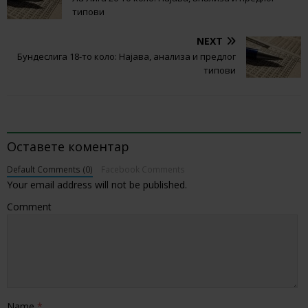
типови
NEXT
Бундеслига 18-то коло: Најава, анализа и предлог
типови
BE THE FIRST TO COMMENT
Оставете коментар
Default Comments (0)
Facebook Comments
Your email address will not be published.
Comment
Name
*