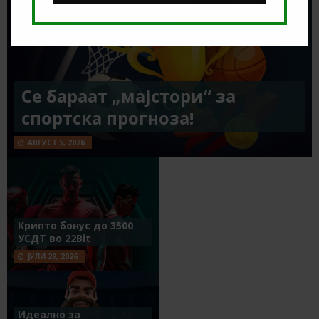
Се бараат „мајстори“ за
спортска прогноза!
АВГУСТ 5, 2026
Крипто бонус до 3500
УСДТ во 22Bit
ЈУЛИ 29, 2026
Идеално за