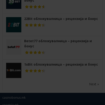
бонус
22Bit обложувалница – рецензија и бонус
Betet77 обложувалница – рецензија и
бонус
1xBit обложувалница – рецензија и бонус
Next »
casinobonus.mk
sportski.mk