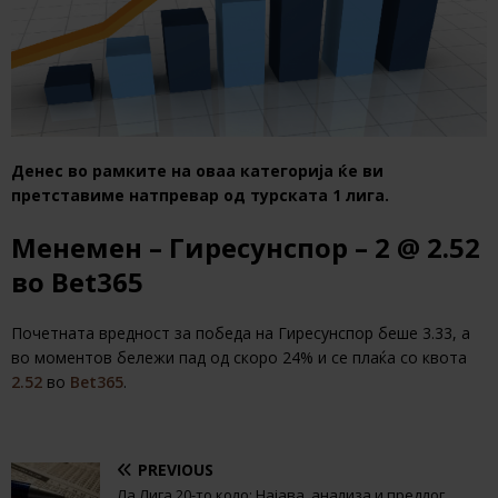
Денес во рамките на оваа категорија ќе ви
претставиме натпревар од турската 1 лига.
Менемен – Гиресунспор – 2 @ 2.52
во Bet365
Почетната вредност за победа на Гиресунспор беше 3.33, а
во моментов бележи пад од скоро 24% и се плаќа со квота
2.52
во
Bet365
.
PREVIOUS
Ла Лига 20-то коло: Најава, анализа и предлог