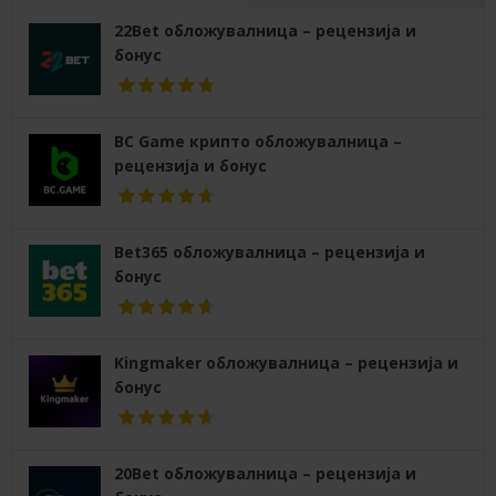
22Bet обложувалница – рецензија и
бонус
BC Game крипто обложувалница –
рецензија и бонус
Bet365 обложувалница – рецензија и
бонус
Kingmaker обложувалница – рецензија и
бонус
20Bet обложувалница – рецензија и