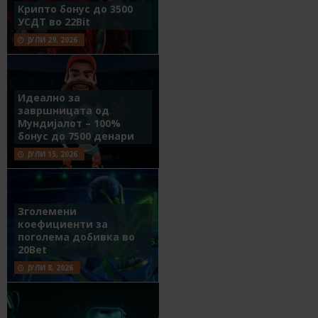
Крипто бонус до 3500
УСДТ во 22Bit
ЈУЛИ 29, 2026
Идеално за
завршницата од
Мундијалот – 100%
бонус до 7500 денари
ЈУЛИ 15, 2026
Зголемени
коефициенти за
поголема добивка во
20Bet
ЈУЛИ 8, 2026