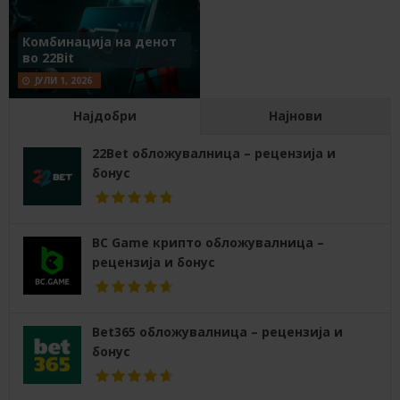
Комбинација на денот
во 22Bit
ЈУЛИ 1, 2026
Најдобри
Најнови
22Bet обложувалница – рецензија и
бонус
BC Game крипто обложувалница –
рецензија и бонус
Bet365 обложувалница – рецензија и
бонус