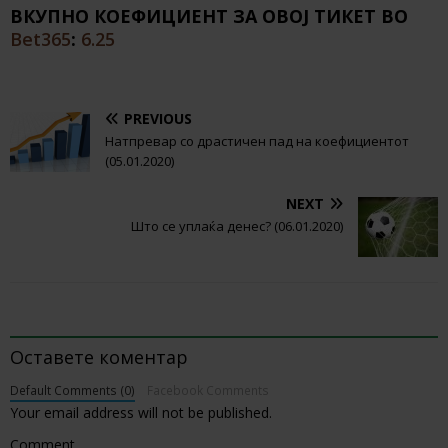
ВКУПНО КОЕФИЦИЕНТ ЗА ОВОЈ ТИКЕТ ВО
Bet365
:
6.25
PREVIOUS
Натпревар со драстичен пад на коефициентот
(05.01.2020)
NEXT
Што се уплаќа денес? (06.01.2020)
BE THE FIRST TO COMMENT
Оставете коментар
Default Comments (0)
Facebook Comments
Your email address will not be published.
Comment