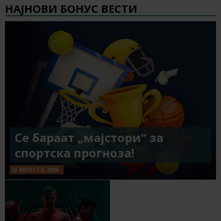
НАЈНОВИ БОНУС ВЕСТИ
Се бараат „мајстори“ за
спортска прогноза!
АВГУСТ 5, 2026