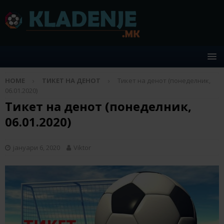
HOME
ТИКЕТ НА ДЕНОТ
Тикет на денот (понеделник,
06.01.2020)
Тикет на денот (понеделник,
06.01.2020)
јануари 6, 2020
Viktor