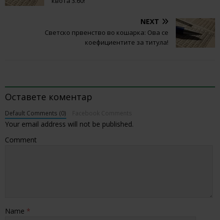
квота 3.60!
NEXT
Светско првенство во кошарка: Ова се
коефициентите за титула!
BE THE FIRST TO COMMENT
Оставете коментар
Default Comments (0)
Facebook Comments
Your email address will not be published.
Comment
Name
*