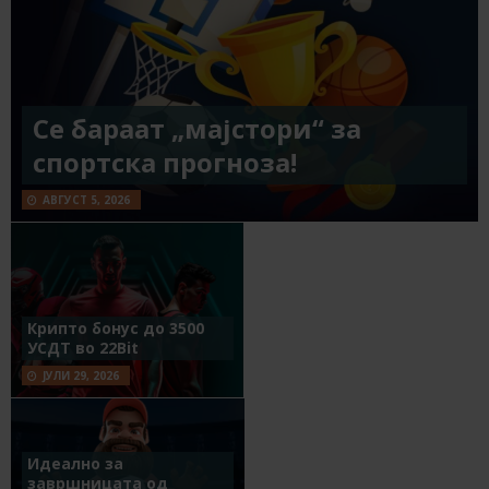
Се бараат „мајстори“ за
спортска прогноза!
АВГУСТ 5, 2026
Крипто бонус до 3500
УСДТ во 22Bit
ЈУЛИ 29, 2026
Идеално за
завршницата од