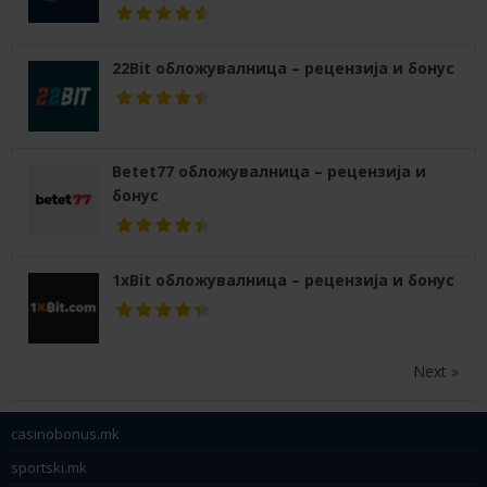
22Bit обложувалница – рецензија и бонус
Betet77 обложувалница – рецензија и
бонус
1xBit обложувалница – рецензија и бонус
Next »
casinobonus.mk
sportski.mk