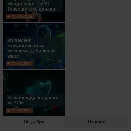
Мундијалот – 100%
бонус до 7500 денари
ЈУЛИ 15, 2026
Зголемени
коефициенти за
поголема добивка во
20Bet
ЈУЛИ 8, 2026
Комбинација на денот
во 22Bit
ЈУЛИ 1, 2026
Најдобри
Најнови