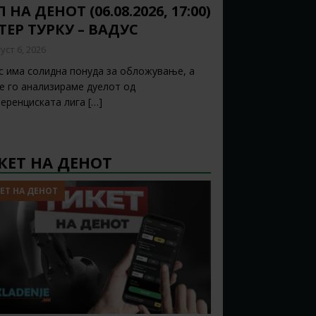
 НА ДЕНОТ (06.08.2026, 17:00)
ТЕР ТУРКУ – ВАДУС
уст 6, 2026
с има солидна понуда за обложување, а
ќе го анализираме дуелот од
еренциската лига
[…]
КЕТ НА ДЕНОТ
ЕТ НА ДЕНОТ