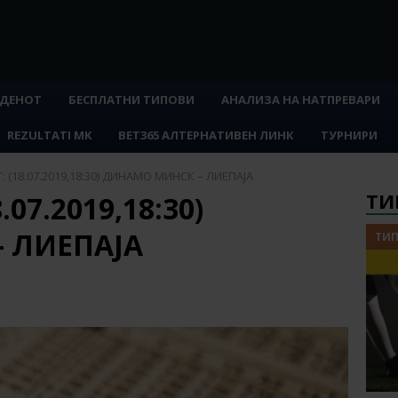
 ДЕНОТ
БЕСПЛАТНИ ТИПОВИ
АНАЛИЗА НА НАТПРЕВАРИ
REZULTATI MK
BET365 АЛТЕРНАТИВЕН ЛИНК
ТУРНИРИ
: (18.07.2019,18:30) ДИНАМО МИНСК – ЛИЕПАЈА
ТИ
07.2019,18:30)
 ЛИЕПАЈА
ТИП