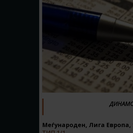
ДИНАМО
Меѓународен, Лига Европа, 
ТИП 1/1