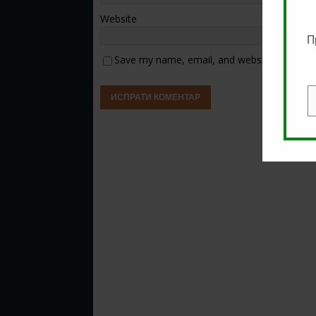
Website
П
Save my name, email, and website in this b
E