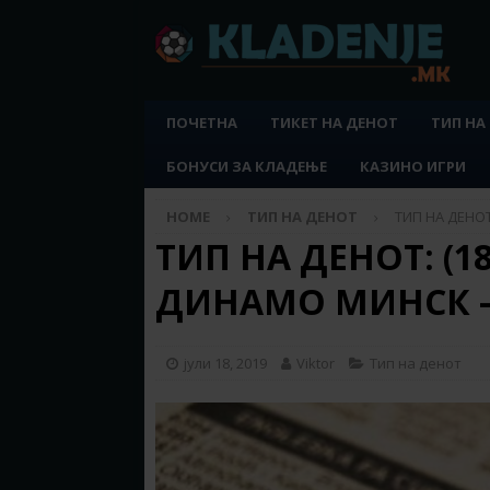
ПОЧЕТНА
ТИКЕТ НА ДЕНОТ
ТИП НА
БОНУСИ ЗА КЛАДЕЊЕ
КАЗИНО ИГРИ
HOME
ТИП НА ДЕНОТ
ТИП НА ДЕНОТ
ТИП НА ДЕНОТ: (18.
ДИНАМО МИНСК –
јули 18, 2019
Viktor
Тип на денот