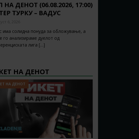
 НА ДЕНОТ (06.08.2026, 17:00)
ТЕР ТУРКУ – ВАДУС
уст 6, 2026
с има солидна понуда за обложување, а
ќе го анализираме дуелот од
еренциската лига
[…]
КЕТ НА ДЕНОТ
ЕТ НА ДЕНОТ