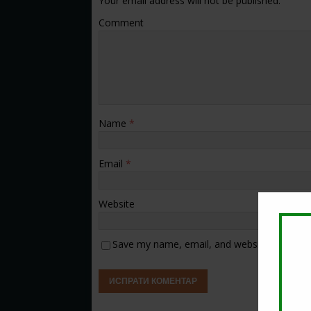
Your email address will not be published.
Comment
Name
*
Email
*
Website
Save my name, email, and website in this b