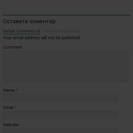
BE THE FIRST TO COMMENT
Оставете коментар
Default Comments (0)
Facebook Comments
Your email address will not be published.
Comment
Name
*
Email
*
Website