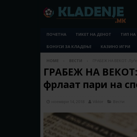
ПОЧЕТНА
ТИКЕТ НА ДЕНОТ
ТИП НА
БОНУСИ ЗА КЛАДЕЊЕ
КАЗИНО ИГРИ
HOME
ВЕСТИ
ГРАБЕЖ НА ВЕКОТ: Луѓе
ГРАБЕЖ НА ВЕКОТ: 
фрлаат пари на сп
ноември 14, 2018
Viktor
Вести