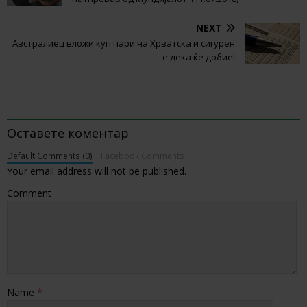
NEXT
Австралиец вложи куп пари на Хрватска и сигурен
е дека ќе добие!
BE THE FIRST TO COMMENT
Оставете коментар
Default Comments (0)
Facebook Comments
Your email address will not be published.
Comment
Name
*