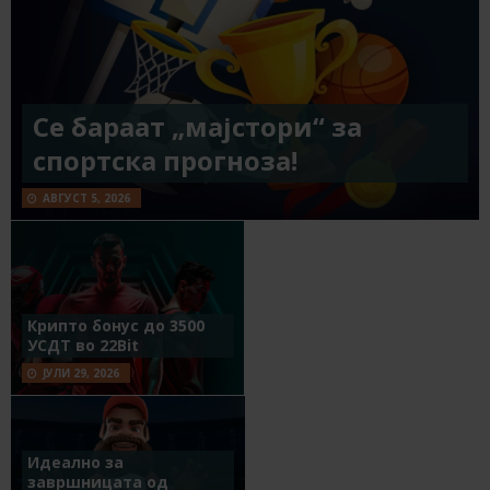
Се бараат „мајстори“ за
спортска прогноза!
АВГУСТ 5, 2026
Крипто бонус до 3500
УСДТ во 22Bit
ЈУЛИ 29, 2026
Идеално за
завршницата од