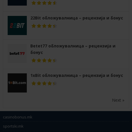
22Bit обложувалница – рецензија и бонус
Betet77 обложувалница – рецензија и
бонус
1xBit обложувалница – рецензија и бонус
Next »
casinobonus.mk
sportski.mk