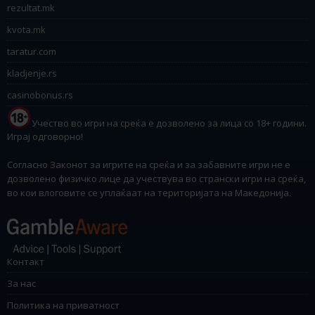
rezultat.mk
kvota.mk
taratur.com
kladjenje.rs
casinobonus.rs
Учество во игри на среќа е дозволено за лица со 18+ години.
Играј одговорно!
Согласно Законот за игрите на среќа и за забавните игри не е
дозволено физичко лице да учествува во странски игри на среќа,
во кои влоговите се уплаќаат на територијата на Македонија.
Контакт
За нас
Политика на приватност