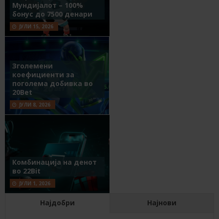
Мундијалот – 100%
бонус до 7500 денари
ЈУЛИ 15, 2026
Зголемени
коефициенти за
поголема добивка во
20Bet
ЈУЛИ 8, 2026
Комбинација на денот
во 22Bit
ЈУЛИ 1, 2026
Најдобри
Најнови