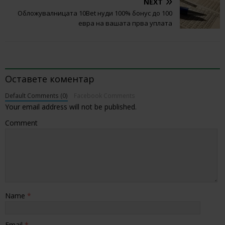
NEXT
Обложувалницата 10Bet нуди 100% бонус до 100
евра на вашата прва уплата
BE THE FIRST TO COMMENT
Оставете коментар
Default Comments (0)
Facebook Comments
Your email address will not be published.
Comment
Name
*
Email
*