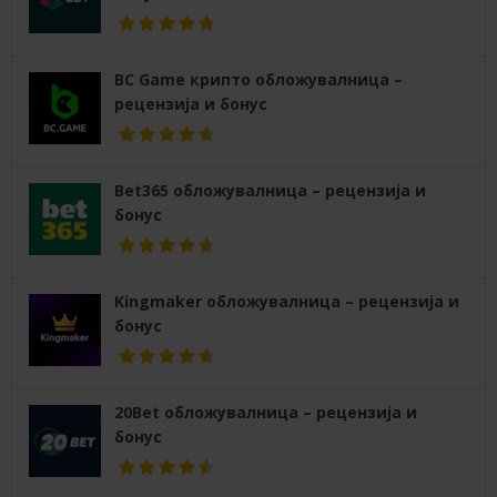
BC Game крипто обложувалница –
рецензија и бонус
Bet365 обложувалница – рецензија и
бонус
Kingmaker обложувалница – рецензија и
бонус
20Bet обложувалница – рецензија и
бонус