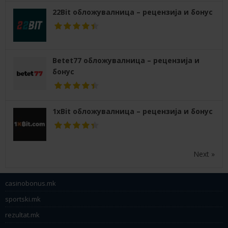
22Bit обложувалница – рецензија и бонус
Betet77 обложувалница – рецензија и
бонус
1xBit обложувалница – рецензија и бонус
Next »
casinobonus.mk
sportski.mk
rezultat.mk