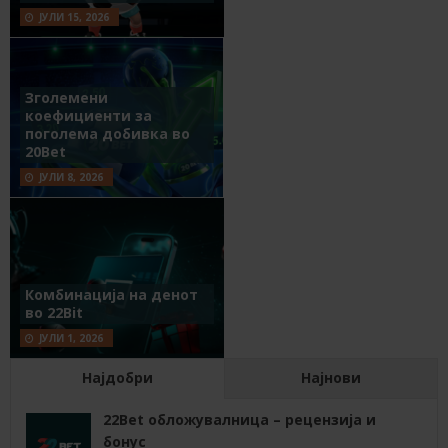
ЈУЛИ 15, 2026
Зголемени
коефициенти за
поголема добивка во
20Bet
ЈУЛИ 8, 2026
Комбинација на денот
во 22Bit
ЈУЛИ 1, 2026
Најдобри
Најнови
22Bet обложувалница – рецензија и
бонус