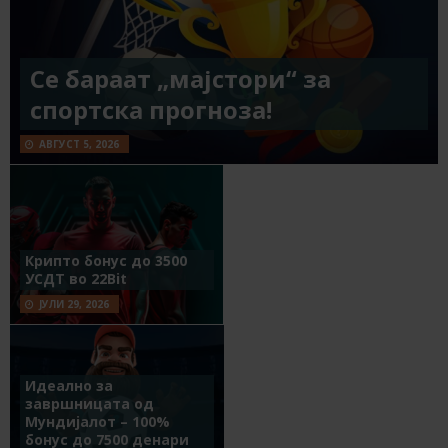
Се бараат „мајстори“ за
спортска прогноза!
АВГУСТ 5, 2026
Крипто бонус до 3500
УСДТ во 22Bit
ЈУЛИ 29, 2026
Идеално за
завршницата од
Мундијалот – 100%
бонус до 7500 денари