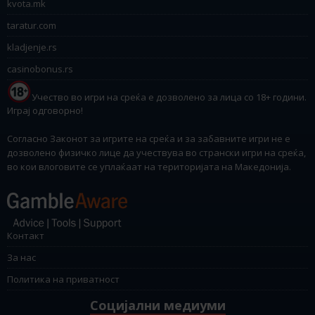
kvota.mk
taratur.com
kladjenje.rs
casinobonus.rs
Учество во игри на среќа е дозволено за лица со 18+ години.
Играј одговорно!
Согласно Законот за игрите на среќа и за забавните игри не е
дозволено физичко лице да учествува во странски игри на среќа,
во кои влоговите се уплаќаат на територијата на Македонија.
Контакт
За нас
Политика на приватност
Социјални медиуми