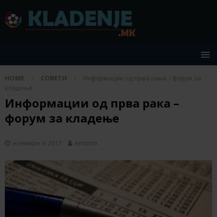
HOME
СОВЕТИ
Информации од прва рака – форум за
кладење
Информации од прва рака –
форум за кладење
ноември 9, 2017
Antonio