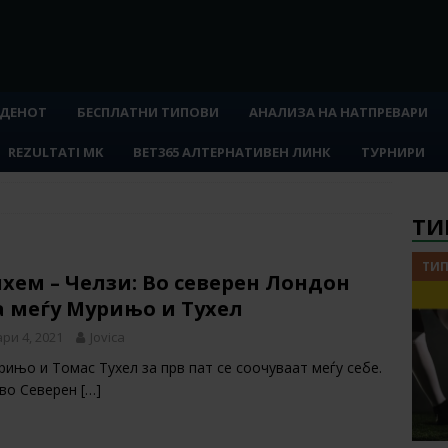
 ДЕНОТ
БЕСПЛАТНИ ТИПОВИ
АНАЛИЗА НА НАТПРЕВАРИ
REZULTATI MK
BET365 АЛТЕРНАТИВЕН ЛИНК
ТУРНИРИ
ТИ
ТИП
хем – Челзи: Во северен Лондон
 меѓу Мурињо и Тухел
ри 4, 2021
Jovica
ињо и Томас Тухел за прв пат се соочуваат меѓу себе.
 во Северен
[…]