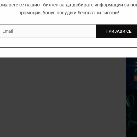
ријавете се нашиот билтен за да добивате информации за но
промоции, бонус понуди и бесплатни типови!
Email
ПРИЈАВИ СЕ
mail