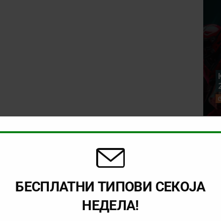
БЕСПЛАТНИ ТИПОВИ СЕКОЈА
НЕДЕЛА!