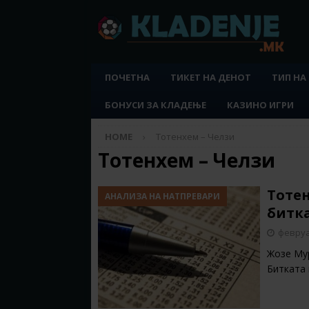
ПОЧЕТНА
ТИКЕТ НА ДЕНОТ
ТИП НА
БОНУСИ ЗА КЛАДЕЊЕ
КАЗИНО ИГРИ
HOME
Тотенхем – Челзи
Тотенхем – Челзи
Тотен
АНАЛИЗА НА НАТПРЕВАРИ
битка
февруа
Жозе Мур
Битката