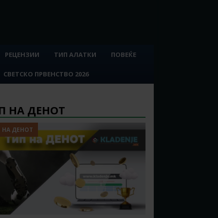
РЕЦЕНЗИИ
ТИП АЛАТКИ
ПОВЕЌЕ
СВЕТСКО ПРВЕНСТВО 2026
П НА ДЕНОТ
 НА ДЕНОТ