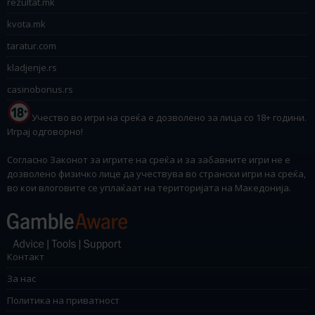
rezultat.mk
kvota.mk
taratur.com
kladjenje.rs
casinobonus.rs
Учество во игри на среќа е дозволено за лица со 18+ години.
Играј одговорно!
Согласно Законот за игрите на среќа и за забавните игри не е
дозволено физичко лице да учествува во странски игри на среќа,
во кои влоговите се уплаќаат на територијата на Македонија.
Контакт
За нас
Политика на приватност