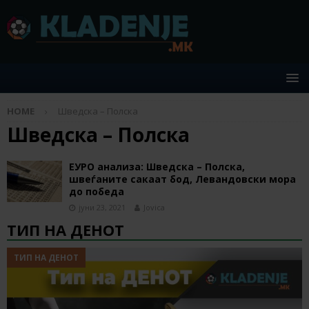
HOME
Шведска – Полска
Шведска – Полска
ЕУРО анализа: Шведска – Полска,
швеѓаните сакаат бод, Левандовски мора
до победа
јуни 23, 2021
Jovica
ТИП НА ДЕНОТ
ТИП НА ДЕНОТ