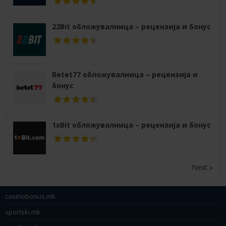
22Bit обложувалница – рецензија и бонус
Betet77 обложувалница – рецензија и
бонус
1xBit обложувалница – рецензија и бонус
Next »
casinobonus.mk
sportski.mk