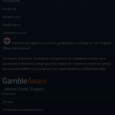
rezultat.mk
kvota.mk
taratur.com
kladjenje.rs
casinobonus.rs
Учество во игри на среќа е дозволено за лица со 18+ години.
Играј одговорно!
Согласно Законот за игрите на среќа и за забавните игри не е
дозволено физичко лице да учествува во странски игри на среќа,
во кои влоговите се уплаќаат на територијата на Македонија.
Контакт
За нас
Политика на приватност