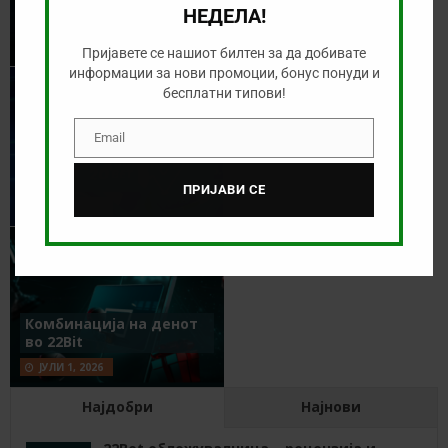
Мундијалот – 100%
НЕДЕЛА!
бонус до 7500 денари
ЈУЛИ 15, 2026
Пријавете се нашиот билтен за да добивате
информации за нови промоции, бонус понуди и
бесплатни типови!
Зголемени
Email
коефициенти за
Email
поголема добивка во
20Bet
ПРИЈАВИ СЕ
ЈУЛИ 8, 2026
Комбинација на денот
во 22Bit
ЈУЛИ 1, 2026
Најдобри
Најнови