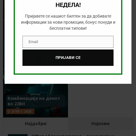
Мундијалот – 100%
НЕДЕЛА!
бонус до 7500 денари
ЈУЛИ 15, 2026
Пријавете се нашиот билтен за да добивате
информации за нови промоции, бонус понуди и
бесплатни типови!
Зголемени
Email
коефициенти за
Email
поголема добивка во
20Bet
ПРИЈАВИ СЕ
ЈУЛИ 8, 2026
Комбинација на денот
во 22Bit
ЈУЛИ 1, 2026
Најдобри
Најнови