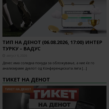
ТИП НА ДЕНОТ (06.08.2026, 17:00) ИНТЕР
ТУРКУ – ВАДУС
август 6, 2026
Денес има солидна понуда за обложување, а ние ќе го
анализираме дуелот од Конференциската лига
[…]
ТИКЕТ НА ДЕНОТ
ТИКЕТ НА ДЕНОТ