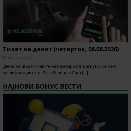
Тикет на денот (четврток, 06.08.2026)
август 6, 2026
Денес се играат првите натпревари од третото коло на
квалификациите за Лига Европа и Лига
[…]
НАЈНОВИ БОНУС ВЕСТИ