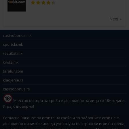
Next »
casinobonus.mk
sportski.mk
rezultat.mk
kvota.mk
taratur.com
kladjenje.rs
casinobonus.rs
Учество во игри на среќа е дозволено за лица со 18+ години.
Играј одговорно!
Согласно Законот за игрите на среќа и за забавните игри не е
дозволено физичко лице да учествува во странски игри на среќа,