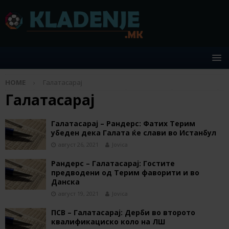
HOME
Галатасарај
Галатасарај
Галатасарај – Рандерс: Фатих Терим
убеден дека Галата ќе слави во Истанбул
август 26, 2021
Jovica
Рандерс – Галатасарај: Гостите
предводени од Терим фаворити и во
Данска
август 19, 2021
Jovica
ПСВ – Галатасарај: Дерби во второто
квалификациско коло на ЛШ