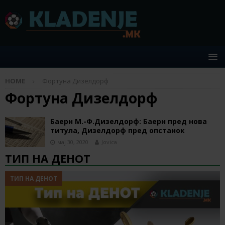
HOME
Фортуна Дизелдорф
Фортуна Дизелдорф
Баерн М.-Ф.Дизелдорф: Баерн пред нова
титула, Дизелдорф пред опстанок
мај 30, 2020
Jovica
ТИП НА ДЕНОТ
ТИП НА ДЕНОТ