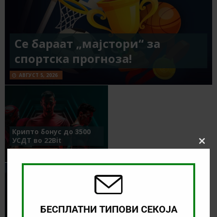
Се бараат „мајстори“ за
спортска прогноза!
АВГУСТ 5, 2026
Крипто бонус до 3500
УСДТ во 22Bit
Clos
ЈУЛИ 29, 2026
this
modu
Идеално за
завршницата од
БЕСПЛАТНИ ТИПОВИ СЕКОЈА
Мундијалот – 100%