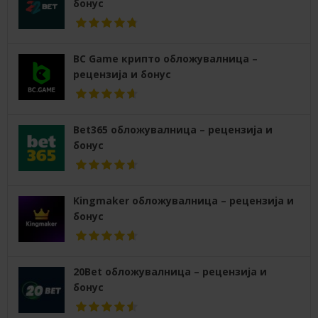
бонус
BC Game крипто обложувалница –
рецензија и бонус
Bet365 обложувалница – рецензија и
бонус
Kingmaker обложувалница – рецензија и
бонус
20Bet обложувалница – рецензија и
бонус