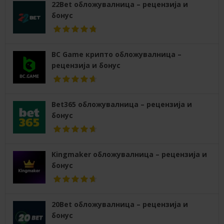
22Bet обложувалница – рецензија и
бонус
BC Game крипто обложувалница –
рецензија и бонус
Bet365 обложувалница – рецензија и
бонус
Kingmaker обложувалница – рецензија и
бонус
20Bet обложувалница – рецензија и
бонус