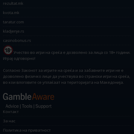
rezultat.mk
kvota.mk
taratur.com
kladjenje.rs
casinobonus.rs
Учество во игри на среќа е дозволено за лица со 18+ години.
Играј одговорно!
Согласно Законот за игрите на среќа и за забавните игри не е
дозволено физичко лице да учествува во странски игри на среќа,
во кои влоговите се уплаќаат на територијата на Македонија.
Контакт
За нас
Политика на приватност