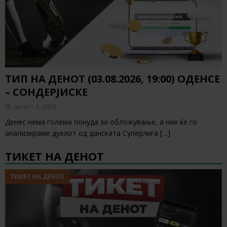
ТИП НА ДЕНОТ (03.08.2026, 19:00) ОДЕНСЕ
– СОНДЕРЈИСКЕ
август 3, 2026
Денес нема голема понуда за обложување, а ние ќе го
анализираме дуелот од данската Суперлига
[…]
ТИКЕТ НА ДЕНОТ
ТИКЕТ НА ДЕНОТ