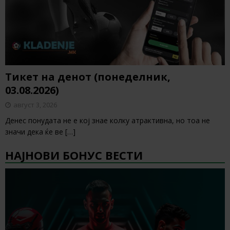
Тикет на денот (понеделник,
03.08.2026)
август 3, 2026
Денес понудата не е кој знае колку атрактивна, но тоа не
значи дека ќе ве
[…]
НАЈНОВИ БОНУС ВЕСТИ