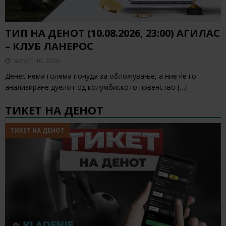
ТИП НА ДЕНОТ (10.08.2026, 23:00) АГИЛАС
– КЛУБ ЛАНЕРОС
август 10, 2026
Денес нема голема понуда за обложување, а ние ќе го
анализиране дуелот од колумбиското првенство
[…]
ТИКЕТ НА ДЕНОТ
ТИКЕТ НА ДЕНОТ