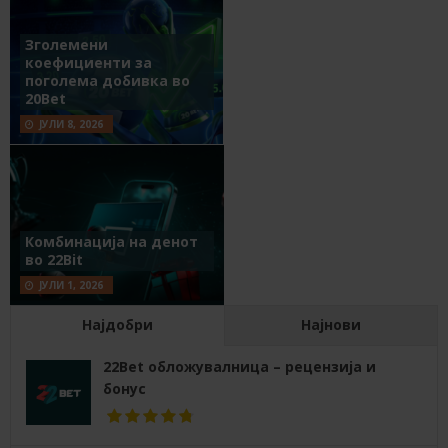
Зголемени
коефициенти за
поголема добивка во
20Bet
ЈУЛИ 8, 2026
Комбинација на денот
во 22Bit
ЈУЛИ 1, 2026
Најдобри
Најнови
22Bet обложувалница – рецензија и
бонус