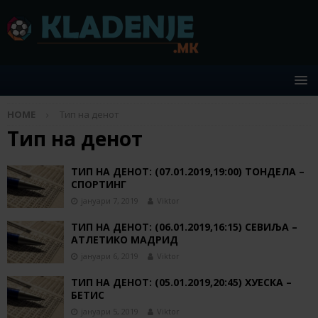
HOME
Тип на денот
Тип на денот
ТИП НА ДЕНОТ: (07.01.2019,19:00) ТОНДЕЛА –
СПОРТИНГ
јануари 7, 2019
Viktor
ТИП НА ДЕНОТ: (06.01.2019,16:15) СЕВИЉА –
АТЛЕТИКО МАДРИД
јануари 6, 2019
Viktor
ТИП НА ДЕНОТ: (05.01.2019,20:45) ХУЕСКА –
БЕТИС
јануари 5, 2019
Viktor