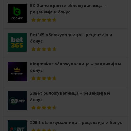
BC Game крипто обложувалница –
рецензија и бонус
Bet365 обложувалница – рецензија и
бонус
Kingmaker обложувалница – рецензија и
бонус
20Bet обложувалница – рецензија и
бонус
22Bit обложувалница – рецензија и бонус