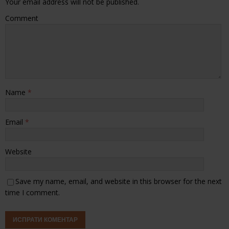
Your email address will not be published.
Comment
Name
*
Email
*
Website
Save my name, email, and website in this browser for the next
time I comment.