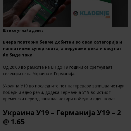
Што се уплаќа денес
Вчера повторно бевме добитни во оваа категорија и
наплативме супер квота, а веруваме дека и овој пат
ќе биде така.
Од 20:00 во рамките на ЕП до 19 години се сретнуваат
селекциите на Украина и Германија.
Украина У19 во последните пет натпревари запишаа четири
победи и едно реми, додека Германија У19 во истиот
временски период запишаа четири победи и еден пораз.
Украина У19 – Германија У19 – 2
@ 1.65