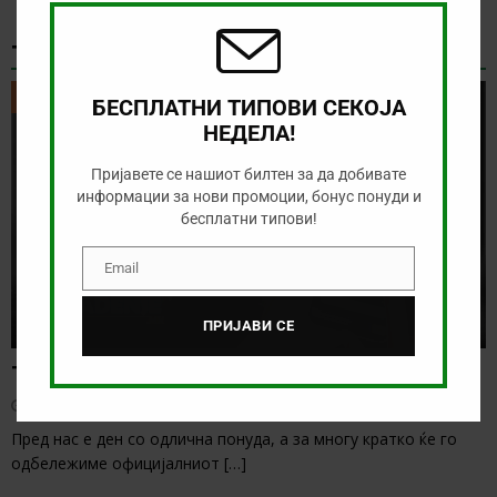
ТИКЕТ НА ДЕНОТ
ТИКЕТ НА ДЕНОТ
БЕСПЛАТНИ ТИПОВИ СЕКОЈА
НЕДЕЛА!
Пријавете се нашиот билтен за да добивате
информации за нови промоции, бонус понуди и
бесплатни типови!
Email
Email
ПРИЈАВИ СЕ
Тикет на денот (недела, 09.08.2026)
август 9, 2026
Пред нас е ден со одлична понуда, а за многу кратко ќе го
одбележиме официјалниот
[…]