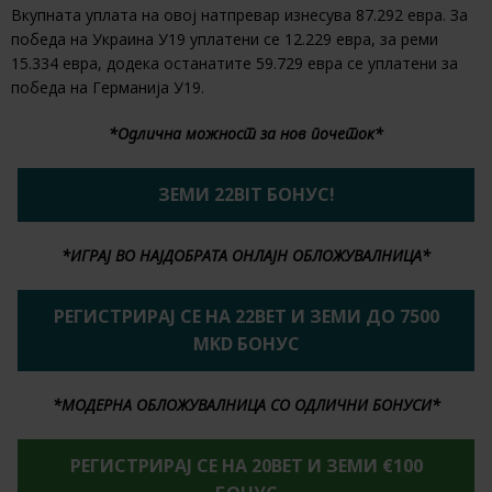
Вкупната уплата на овој натпревар изнесува 87.292 евра. За
победа на Украина У19 уплатени се 12.229 евра, за реми
15.334 евра, додека останатите 59.729 евра се уплатени за
победа на Германија У19.
*Одлична можност за нов почеток*
ЗЕМИ 22BIT БОНУС!
*ИГРАЈ ВО НАЈДОБРАТА ОНЛАЈН ОБЛОЖУВАЛНИЦА*
РЕГИСТРИРАЈ СЕ НА 22BET И ЗЕМИ ДО 7500
MKD БОНУС
*МОДЕРНА ОБЛОЖУВАЛНИЦА СО ОДЛИЧНИ БОНУСИ*
РЕГИСТРИРАЈ СЕ НА 20BET И ЗЕМИ €100