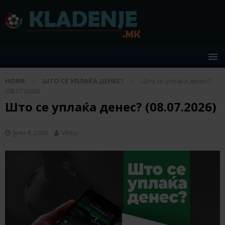
HOME
ШТО СЕ УПЛАЌА ДЕНЕС?
Што се уплаќа денес?
(08.07.2026)
Што се уплаќа денес? (08.07.2026)
јули 8, 2026
Viktor