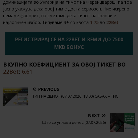
доминацијата во Унгарија на тимот на Ференцварош, па тоа
јасно укажува дека овој тим е доста сериозен. Ние искрено
немаме фаворит, па сметаме дека типот на голови е
најлогичен избор. Типуваме 3+ со квота
1.75
во
22Bet
.
РЕГИСТРИРАЈ СЕ НА 22BET И ЗЕМИ ДО 7500
MKD БОНУС
ВКУПНО КОЕФИЦИЕНТ ЗА ОВОЈ ТИКЕТ ВО
22Bet
:
6.61
PREVIOUS
ТИП НА ДЕНОТ (07.07.2026, 18:00) САБАХ – ТНС
NEXT
Што се уплаќа денес (07.07.2026)