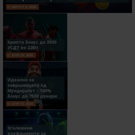
АВГУСТ 5, 2026
Крипто бонус до 3500
УСДТ во 22Bit
ЈУЛИ 29, 2026
Идеално за
завршницата од
Мундијалот – 100%
бонус до 7500 денари
ЈУЛИ 15, 2026
Зголемени
коефициенти за