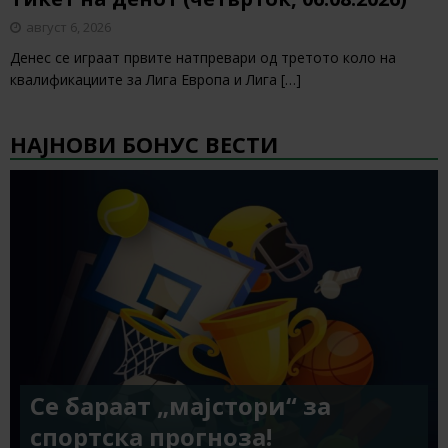
август 6, 2026
Денес се играат првите натпревари од третото коло на
квалификациите за Лига Европа и Лига
[…]
НАЈНОВИ БОНУС ВЕСТИ
Се бараат „мајстори“ за
спортска прогноза!