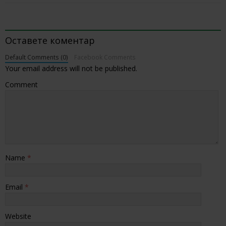
BE THE FIRST TO COMMENT
Оставете коментар
Default Comments (0)
Facebook Comments
Your email address will not be published.
Comment
Name
*
Email
*
Website