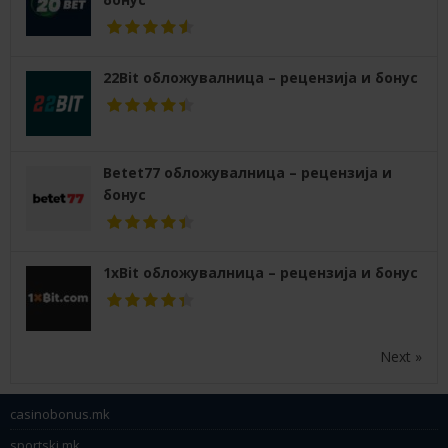
22Bit обложувалница – рецензија и бонус
Betet77 обложувалница – рецензија и
бонус
1xBit обложувалница – рецензија и бонус
Next »
casinobonus.mk
sportski.mk