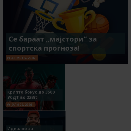
Се бараат „мајстори“ за
спортска прогноза!
АВГУСТ 5, 2026
Крипто бонус до 3500
УСДТ во 22Bit
ЈУЛИ 29, 2026
Идеално за