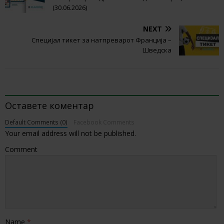
(30.06.2026)
NEXT
Специјал тикет за натпреварот Франција –
Шведска
BE THE FIRST TO COMMENT
Оставете коментар
Default Comments (0)
Facebook Comments
Your email address will not be published.
Comment
Name
*