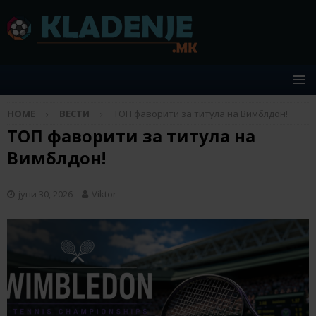
HOME
ВЕСТИ
ТОП фаворити за титула на Вимблдон!
ТОП фаворити за титула на
Вимблдон!
јуни 30, 2026
Viktor