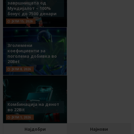
завршницата од
Мундијалот – 100%
бонус до 7500 денари
ЈУЛИ 15, 2026
Зголемени
коефициенти за
поголема добивка во
20Bet
ЈУЛИ 8, 2026
Комбинација на денот
во 22Bit
ЈУЛИ 1, 2026
Најдобри
Најнови