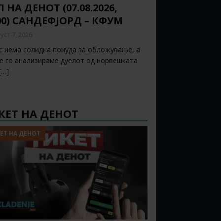
 НА ДЕНОТ (07.08.2026,
00) САНДЕФЈОРД – КФУМ
уст 7, 2026
с нема солидна понуда за обложување, а
ќе го анализираме дуелот од норвешката
[…]
КЕТ НА ДЕНОТ
ЕТ НА ДЕНОТ