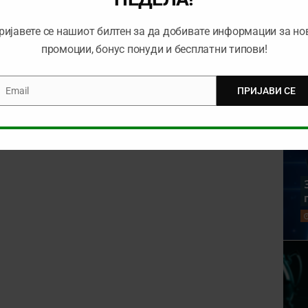
ријавете се нашиот билтен за да добивате информации за но
промоции, бонус понуди и бесплатни типови!
Email
ПРИЈАВИ СЕ
mail