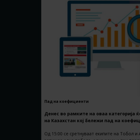
Пад на коефициенти
Денес во рамките на оваа категорија 
на Казахстан кој бележи пад на коефи
Од 15:00 се сретнуваат екипите на Тобол и