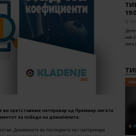
ТИП
19:
авг
Дене
ние 
лига
ТИ
ТИК
ќе ви претставиме натпревар од Премиер лигата
циентот за победа на домаќините.
 Алтаи. Домаќините во последните пет натпревари