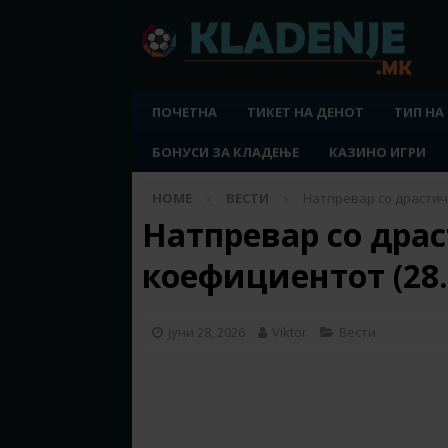
ПОЧЕТНА
ТИКЕТ НА ДЕНОТ
ТИП НА
БОНУСИ ЗА КЛАДЕЊЕ
КАЗИНО ИГРИ
HOME
ВЕСТИ
Натпревар со драстиче
Натпревар со драс
коефициентот (28.
јуни 28, 2026
Viktor
Вести