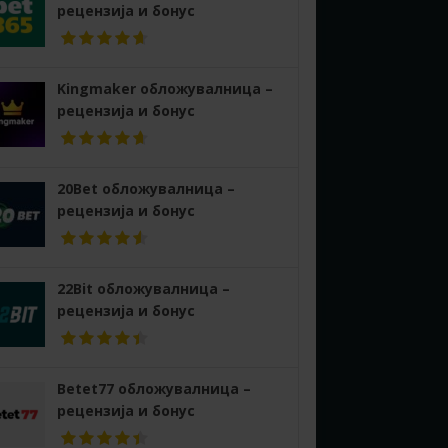
рецензија и бонус
Kingmaker обложувалница –
рецензија и бонус
20Bet обложувалница –
рецензија и бонус
22Bit обложувалница –
рецензија и бонус
Betet77 обложувалница –
рецензија и бонус