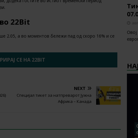
зи, додека гостите во истиот временски период
Тик
зи.
07.
во 22Bit
авг
Овој
е 2.05, а во моментов бележи пад од скоро 16% и се
европ
РИРАЈ СЕ НА 22BIT
НА
NEXT
26)
Специјал тикет за натпреварот Јужна
Африка – Канада