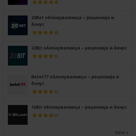
20Bet обложувалница – рецензија и
бонус
22Bit обложувалница – рецензија и бонус
Betet77 обложувалница – рецензија и
бонус
1xBit обложувалница – рецензија и бонус
Next »