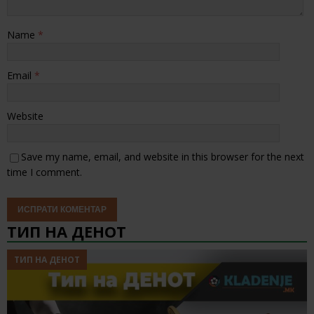
Name
*
Email
*
Website
Save my name, email, and website in this browser for the next
time I comment.
ТИП НА ДЕНОТ
ТИП НА ДЕНОТ