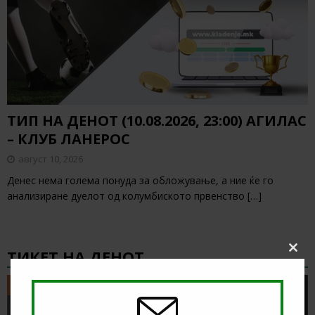
ТИП НА ДЕНОТ (10.08.2026, 23:00) АГИЛАС
– КЛУБ ЛАНЕРОС
август 10, 2026
Денес нема голема понуда за обложување, а ние ќе го
анализиране дуелот од колумбиското првенство
[…]
ТИКЕТ НА ДЕНОТ
Clos
this
modu
ТИКЕТ НА ДЕНОТ