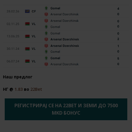
Наш предлог
НГ @
1.83
во
22Bet
РЕГИСТРИРАЈ СЕ НА 22BET И ЗЕМИ ДО 7500
MKD БОНУС