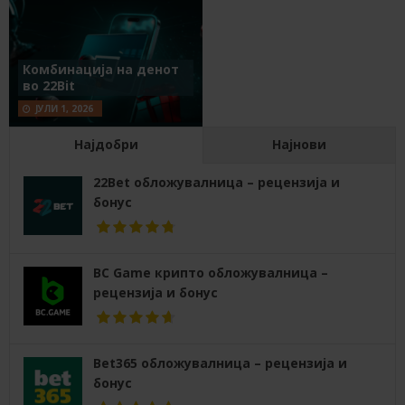
Комбинација на денот
во 22Bit
ЈУЛИ 1, 2026
Најдобри
Најнови
22Bet обложувалница – рецензија и
бонус
BC Game крипто обложувалница –
рецензија и бонус
Bet365 обложувалница – рецензија и
бонус