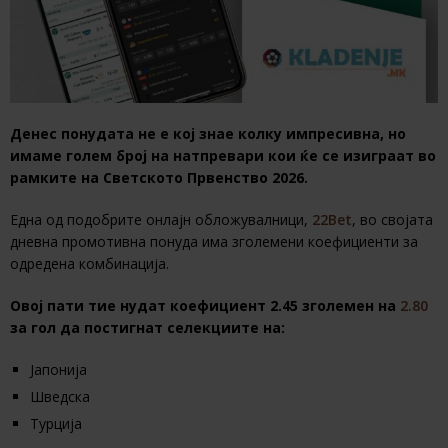
Денес понудата не е кој знае колку импресивна, но
имаме голем број на натпревари кои ќе се изиграат во
рамките на Светското Првенство 2026.
Една од подобрите онлајн обложувалници,
22Bet
, во својата
дневна промотивна понуда има зголемени коефициенти за
одредена комбинација.
Овој пати тие нудат коефициент 2.45 зголемен на
2.80
за гол да постигнат селекциите на:
Јапонија
Шведска
Турција