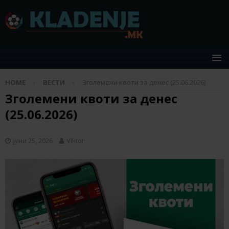
HOME
ВЕСТИ
Зголемени квоти за денес (25.06.2026)
Зголемени квоти за денес
(25.06.2026)
јуни 25, 2026
Viktor