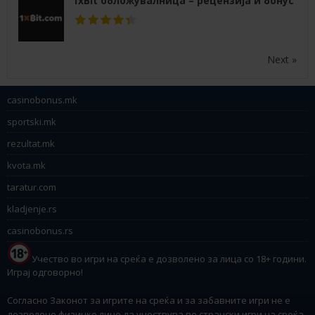
1xBit обложувалница – рецензија и бонус
Next »
casinobonus.mk
sportski.mk
rezultat.mk
kvota.mk
taratur.com
kladjenje.rs
casinobonus.rs
Учество во игри на среќа е дозволено за лица со 18+ години.
Играј одговорно!
Согласно Законот за игрите на среќа и за забавните игри не е
дозволено физичко лице да учествува во странски игри на среќа,