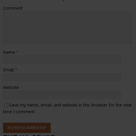
Comment
Name
*
Email
*
Website
Save my name, email, and website in this browser for the next
time I comment.