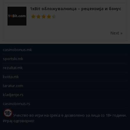
1xBit обложувалница – рецензија и бонус
Next »
casinobonus.mk
sportski.mk
rezultat.mk
kvota.mk
taratur.com
kladjenje.rs
casinobonus.rs
Учество во игри на среќа е дозволено за лица со 18+ години.
Играј одговорно!