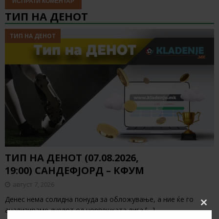
ТИП НА ДЕНОТ
ТИП НА ДЕНОТ
ТИП НА ДЕНОТ (07.08.2026,
19:00) САНДЕФЈОРД – КФУМ
август 7, 2026
Денес нема солидна понуда за обложување, а ние ќе го
Clos
анализираме дуелот од норвешката лига
[…]
this