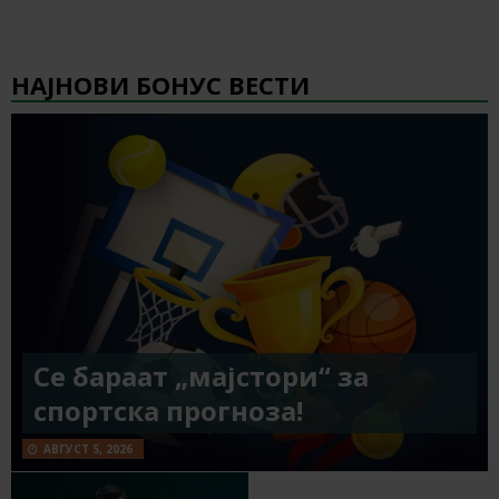
НАЈНОВИ БОНУС ВЕСТИ
Се бараат „мајстори“ за
спортска прогноза!
АВГУСТ 5, 2026