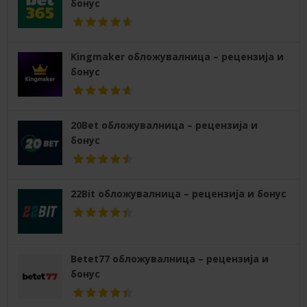
бонус
Kingmaker обложувалница – рецензија и
бонус
20Bet обложувалница – рецензија и
бонус
22Bit обложувалница – рецензија и бонус
Betet77 обложувалница – рецензија и
бонус