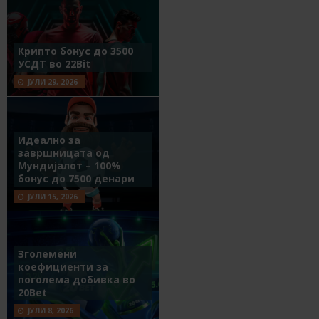
Крипто бонус до 3500
УСДТ во 22Bit
ЈУЛИ 29, 2026
Идеално за
завршницата од
Мундијалот – 100%
бонус до 7500 денари
ЈУЛИ 15, 2026
Зголемени
коефициенти за
поголема добивка во
20Bet
ЈУЛИ 8, 2026