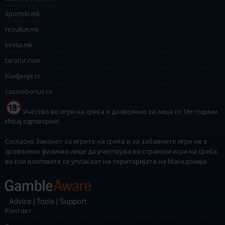
sportski.mk
rezultat.mk
kvota.mk
taratur.com
kladjenje.rs
casinobonus.rs
Учество во игри на среќа е дозволено за лица со 18+ години.
Играј одговорно!
Согласно Законот за игрите на среќа и за забавните игри не е
дозволено физичко лице да учествува во странски игри на среќа,
во кои влоговите се уплаќаат на територијата на Македонија.
Контакт