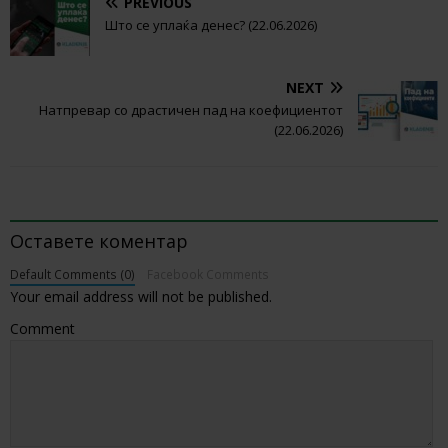
PREVIOUS
Што се уплаќа денес? (22.06.2026)
NEXT
Натпревар со драстичен пад на коефициентот
(22.06.2026)
BE THE FIRST TO COMMENT
Оставете коментар
Default Comments (0)
Facebook Comments
Your email address will not be published.
Comment