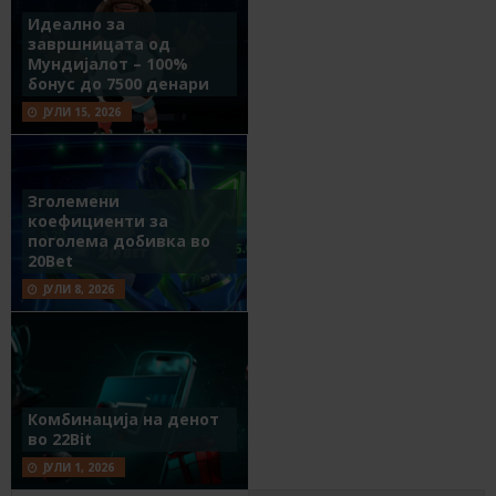
Идеално за
завршницата од
Мундијалот – 100%
бонус до 7500 денари
ЈУЛИ 15, 2026
Зголемени
коефициенти за
поголема добивка во
20Bet
ЈУЛИ 8, 2026
Комбинација на денот
во 22Bit
ЈУЛИ 1, 2026