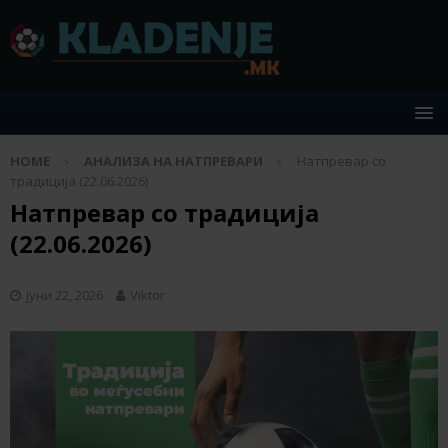
HOME
АНАЛИЗА НА НАТПРЕВАРИ
Натпревар со
традиција (22.06.2026)
Натпревар со традиција
(22.06.2026)
јуни 22, 2026
Viktor