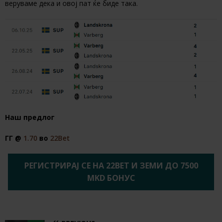
веруваме дека и овој пат ќе биде така.
Наш предлог
ГГ @
1.70
во
22Bet
РЕГИСТРИРАЈ СЕ НА 22BET И ЗЕМИ ДО 7500
MKD БОНУС