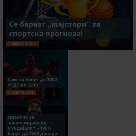
Се бараат „мајстори“ за
спортска прогноза!
АВГУСТ 5, 2026
Крипто бонус до 3500
УСДТ во 22Bit
ЈУЛИ 29, 2026
Идеално за
завршницата од
Мундијалот – 100%
бонус до 7500 денари