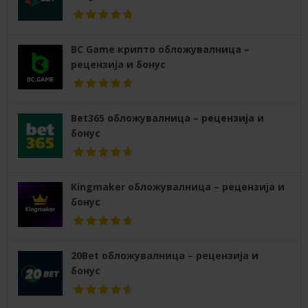
BC Game крипто обложувалница –
рецензија и бонус
Bet365 обложувалница – рецензија и
бонус
Kingmaker обложувалница – рецензија и
бонус
20Bet обложувалница – рецензија и
бонус