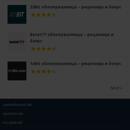
22Bit обложувалница – рецензија и бонус
Betet77 обложувалница – рецензија и
бонус
1xBit обложувалница – рецензија и бонус
Next »
casinobonus.mk
sportski.mk
rezultat.mk