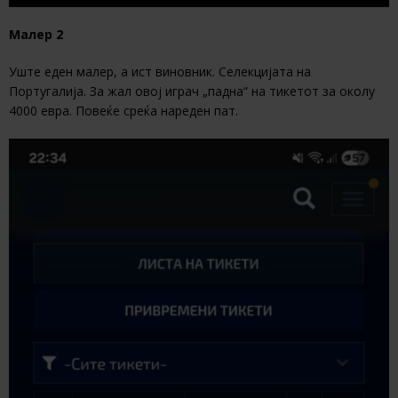
Малер 2
Уште еден малер, а ист виновник. Селекцијата на
Португалија. За жал овој играч „падна“ на тикетот за околу
4000 евра. Повеќе среќа нареден пат.