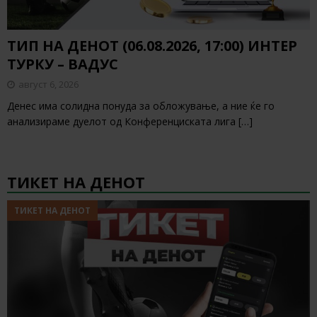
ТИП НА ДЕНОТ (06.08.2026, 17:00) ИНТЕР
ТУРКУ – ВАДУС
август 6, 2026
Денес има солидна понуда за обложување, а ние ќе го
анализираме дуелот од Конференциската лига
[…]
ТИКЕТ НА ДЕНОТ
ТИКЕТ НА ДЕНОТ