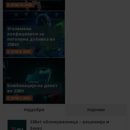
ЈУЛИ 15, 2026
Зголемени
коефициенти за
поголема добивка во
20Bet
ЈУЛИ 8, 2026
Комбинација на денот
во 22Bit
ЈУЛИ 1, 2026
Најдобри
Најнови
22Bet обложувалница – рецензија и
бонус