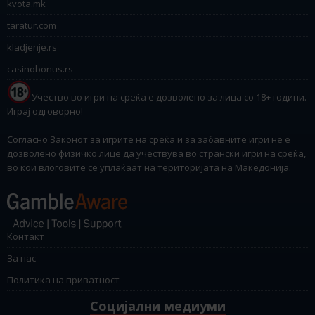
kvota.mk
taratur.com
kladjenje.rs
casinobonus.rs
Учество во игри на среќа е дозволено за лица со 18+ години.
Играј одговорно!
Согласно Законот за игрите на среќа и за забавните игри не е
дозволено физичко лице да учествува во странски игри на среќа,
во кои влоговите се уплаќаат на територијата на Македонија.
Контакт
За нас
Политика на приватност
Социјални медиуми