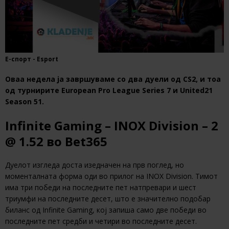
Е-спорт - Esport
Оваа недела ја завршуваме со два дуели од CS2, и тоа
од турнирите European Pro League Series 7 и United21
Season 51.
Infinite Gaming – INOX Division – 2
@ 1.52 во Bet365
Дуелот изгледа доста изедначен на прв поглед, но
моменталната форма оди во прилог на INOX Division. Тимот
има три победи на последните пет натпревари и шест
триумфи на последните десет, што е значително подобар
биланс од Infinite Gaming, кој запиша само две победи во
последните пет средби и четири во последните десет.