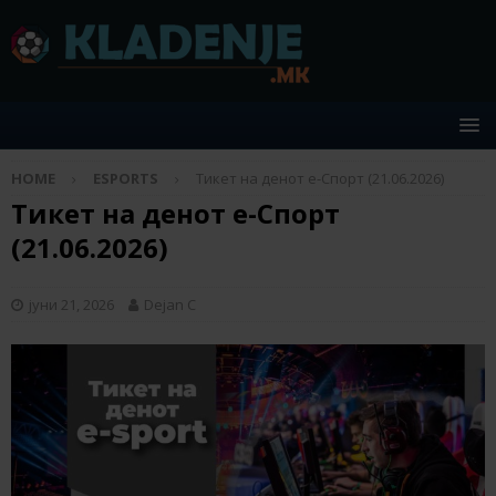
HOME
ESPORTS
Тикет на денот е-Спорт (21.06.2026)
Тикет на денот е-Спорт
(21.06.2026)
јуни 21, 2026
Dejan C