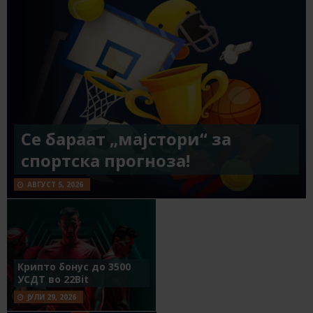
Се бараат „мајстори“ за
спортска прогноза!
АВГУСТ 5, 2026
Крипто бонус до 3500
УСДТ во 22Bit
ЈУЛИ 29, 2026