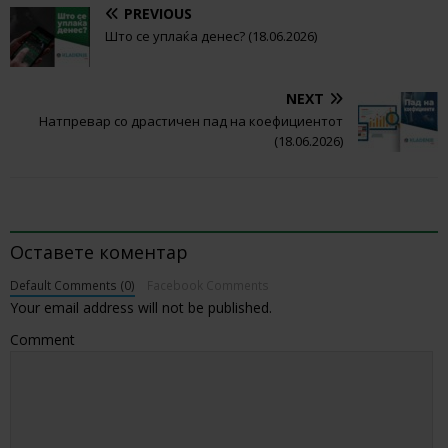
PREVIOUS
Што се уплаќа денес? (18.06.2026)
NEXT
Натпревар со драстичен пад на коефициентот
(18.06.2026)
BE THE FIRST TO COMMENT
Оставете коментар
Default Comments (0)
Facebook Comments
Your email address will not be published.
Comment