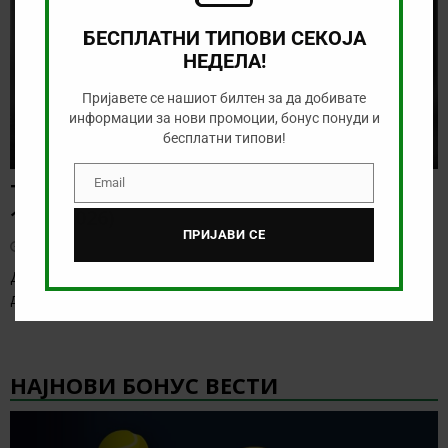
БЕСПЛАТНИ ТИПОВИ СЕКОЈА
НЕДЕЛА!
Пријавете се нашиот билтен за да добивате
информации за нови промоции, бонус понуди и
бесплатни типови!
Email
Тикет на денот (понеделник,
Email
10.08.2026)
ПРИЈАВИ СЕ
август 10, 2026
Денешната понуда не е баш инспиративна, но повеќе нема
денови каде што е тешко да
[…]
НАЈНОВИ БОНУС ВЕСТИ