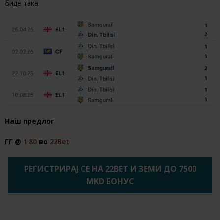
биде така.
Наш предлог
ГГ @
1.80
во
22Bet
РЕГИСТРИРАЈ СЕ НА 22BET И ЗЕМИ ДО 7500
MKD БОНУС