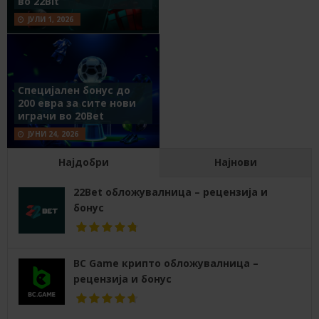
во 22Bit
ЈУЛИ 1, 2026
Специјален бонус до
200 евра за сите нови
играчи во 20Bet
ЈУНИ 24, 2026
Најдобри
Најнови
22Bet обложувалница – рецензија и
бонус
BC Game крипто обложувалница –
рецензија и бонус