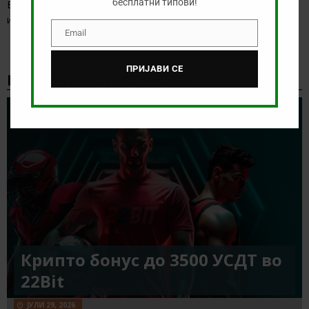
бесплатни типови!
Веќе во првиот ден од август имаме солидна понуда, а во
иднина таа ќе биде
[…]
Email
Email
ПРИЈАВИ СЕ
НАЈНОВИ БОНУС ВЕСТИ
Крипто бонус до 3500 УСДТ во
22Bit
ЈУЛИ 29, 2026