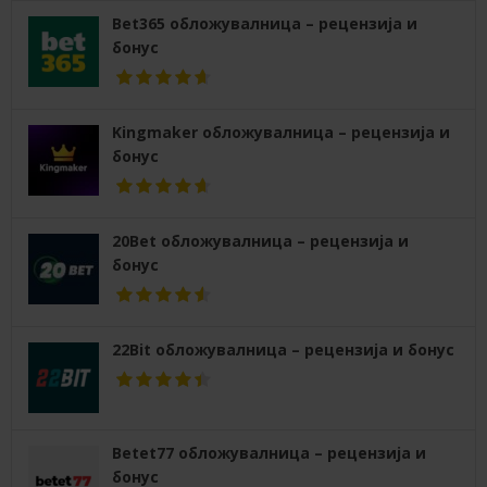
Bet365 обложувалница – рецензија и
бонус
Kingmaker обложувалница – рецензија и
бонус
20Bet обложувалница – рецензија и
бонус
22Bit обложувалница – рецензија и бонус
Betet77 обложувалница – рецензија и
бонус