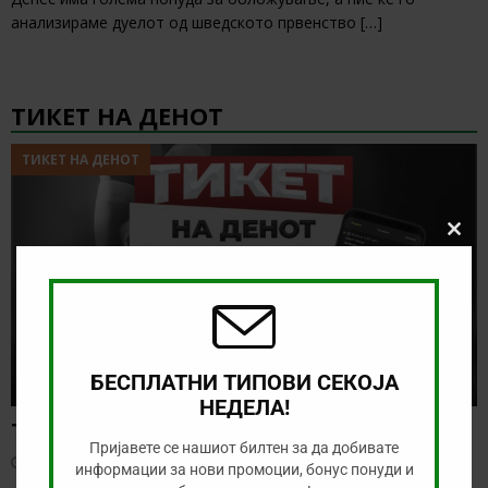
анализираме дуелот од шведското првенство
[…]
ТИКЕТ НА ДЕНОТ
ТИКЕТ НА ДЕНОТ
Clos
this
modu
БЕСПЛАТНИ ТИПОВИ СЕКОЈА
НЕДЕЛА!
Тикет на денот (сабота, 01.08.2026)
Пријавете се нашиот билтен за да добивате
август 1, 2026
информации за нови промоции, бонус понуди и