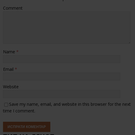
Comment
Name
*
Email
*
Website
Save my name, email, and website in this browser for the next
time I comment.