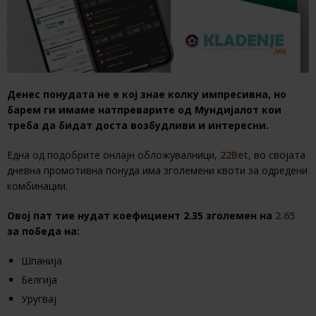
Денес понудата не е кој знае колку импресивна, но
барем ги имаме натпреварите од Мундијалот кои
треба да бидат доста возбудливи и интересни.
Една од подобрите онлајн обложувалници,
22Bet
, во својата
дневна промотивна понуда има зголемени квоти за одредени
комбинации.
Овој пат тие нудат коефициент 2.35 зголемен на
2.65
за победа на:
Шпанија
Белгија
Уругвај