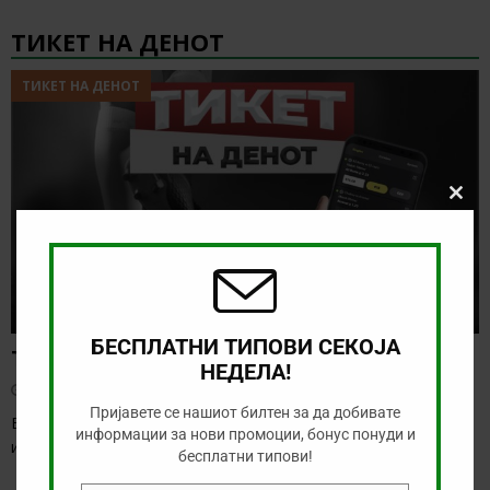
ТИКЕТ НА ДЕНОТ
ТИКЕТ НА ДЕНОТ
Clos
this
modu
БЕСПЛАТНИ ТИПОВИ СЕКОЈА
Тикет на денот (сабота, 01.08.2026)
НЕДЕЛА!
август 1, 2026
Пријавете се нашиот билтен за да добивате
Веќе во првиот ден од август имаме солидна понуда, а во
информации за нови промоции, бонус понуди и
иднина таа ќе биде
[…]
бесплатни типови!