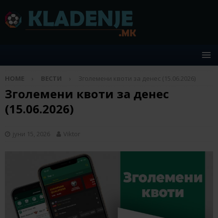
HOME
ВЕСТИ
Зголемени квоти за денес (15.06.2026)
Зголемени квоти за денес
(15.06.2026)
јуни 15, 2026
Viktor