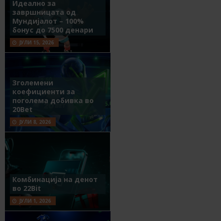
Идеално за
завршницата од
Мундијалот – 100%
бонус до 7500 денари
ЈУЛИ 15, 2026
Зголемени
коефициенти за
поголема добивка во
20Bet
ЈУЛИ 8, 2026
Комбинација на денот
во 22Bit
ЈУЛИ 1, 2026