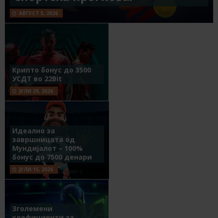
АВГУСТ 5, 2026
Крипто бонус до 3500
УСДТ во 22Bit
ЈУЛИ 29, 2026
Идеално за
завршницата од
Мундијалот – 100%
бонус до 7500 денари
ЈУЛИ 15, 2026
Зголемени
коефициенти за