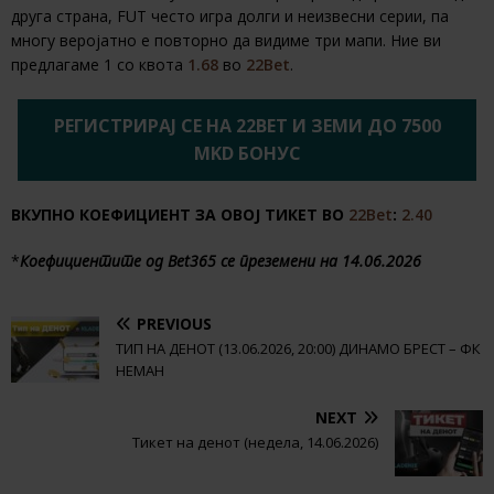
друга страна, FUT често игра долги и неизвесни серии, па
многу веројатно е повторно да видиме три мапи. Ние ви
предлагаме 1 со квота
1.68
во
22Bet
.
РЕГИСТРИРАЈ СЕ НА 22BET И ЗЕМИ ДО 7500
MKD БОНУС
ВКУПНО КОЕФИЦИЕНТ ЗА ОВОЈ ТИКЕТ ВО
22Bet
:
2.40
*
Коефициентите од Bet365 се преземени на 14.06.2026
PREVIOUS
ТИП НА ДЕНОТ (13.06.2026, 20:00) ДИНАМО БРЕСТ – ФК
НЕМАН
NEXT
Тикет на денот (недела, 14.06.2026)