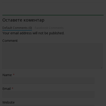
BE THE FIRST TO COMMENT
Оставете коментар
Default Comments (0)
Facebook Comments
Your email address will not be published.
Comment
Name
*
Email
*
Website