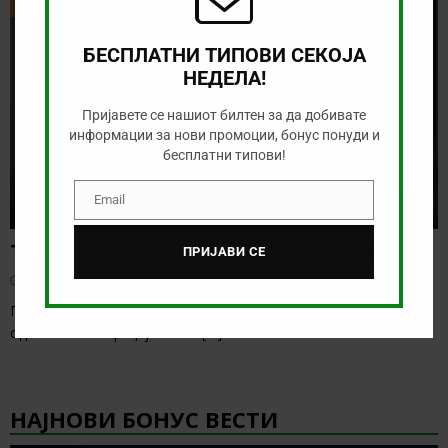
ТИКЕТ НА ДЕНОТ
БЕСПЛАТНИ ТИПОВИ СЕКОЈА
НЕДЕЛА!
Пријавете се нашиот билтен за да добивате
информации за нови промоции, бонус понуди и
бесплатни типови!
Email
Email
Тикет на денот (недела, 09.08.2026)
ПРИЈАВИ СЕ
август 9, 2026
Пред нас е ден со одлична понуда, а за многу кратко ќе го
одбележиме официјалниот
[…]
НАЈНОВИ БОНУС ВЕСТИ