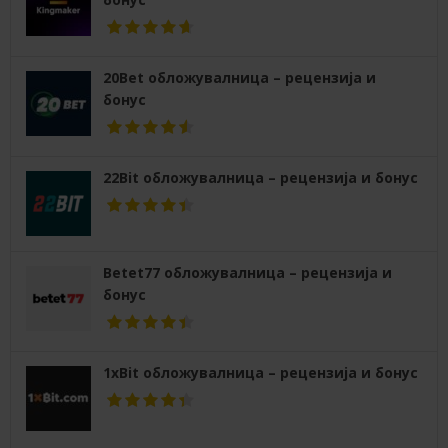
20Bet обложувалница – рецензија и
бонус
22Bit обложувалница – рецензија и бонус
Betet77 обложувалница – рецензија и
бонус
1xBit обложувалница – рецензија и бонус