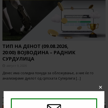
ТИП НА ДЕНОТ (09.08.2026,
20:00) ВОЈВОДИНА – РАДНИК
СУРДУЛИЦА
август 9, 2026
Денес има солидна понуда за обложување, а ние ќе го
анализираме дуелот од српската Суперлига
[…]
Clos
this
ТИКЕТ НА ДЕНОТ
modu