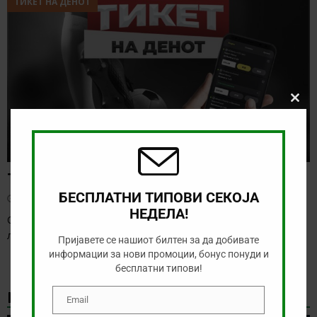
ТИКЕТ НА ДЕНОТ
Clos
this
modu
Тикет на денот (петок, 07.08.2026)
БЕСПЛАТНИ ТИПОВИ СЕКОЈА
август 7, 2026
НЕДЕЛА!
Овој викенд веќе бележиме старт на послабите европски
лиги, а за кратко ќе започнат и
[…]
Пријавете се нашиот билтен за да добивате
информации за нови промоции, бонус понуди и
бесплатни типови!
НАЈНОВИ БОНУС ВЕСТИ
Email
Email