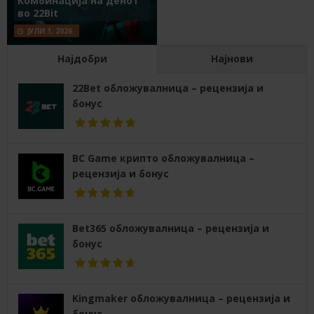
Комбинација на денот
во 22Bit
ЈУЛИ 1, 2026
Најдобри
Најнови
22Bet обложувалница – рецензија и
бонус
BC Game крипто обложувалница –
рецензија и бонус
Bet365 обложувалница – рецензија и
бонус
Kingmaker обложувалница – рецензија и
бонус