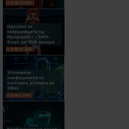
ЈУЛИ 29, 2026
Идеално за
завршницата од
Мундијалот – 100%
бонус до 7500 денари
ЈУЛИ 15, 2026
Зголемени
коефициенти за
поголема добивка во
20Bet
ЈУЛИ 8, 2026