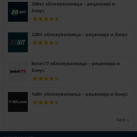
20Bet обложувалница – рецензија и
бонус
22Bit обложувалница – рецензија и бонус
Betet77 обложувалница – рецензија и
бонус
1xBit обложувалница – рецензија и бонус
Next »