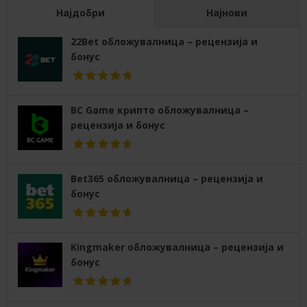
Најдобри
Најнови
22Bet обложувалница – рецензија и
бонус
BC Game крипто обложувалница –
рецензија и бонус
Bet365 обложувалница – рецензија и
бонус
Kingmaker обложувалница – рецензија и
бонус