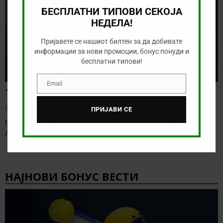
БЕСПЛАТНИ ТИПОВИ СЕКОЈА
НЕДЕЛА!
Пријавете се нашиот билтен за да добивате
информации за нови промоции, бонус понуди и
бесплатни типови!
Email
Email
Тикет на денот (петок, 07.08.2026)
август 7, 2026
ПРИЈАВИ СЕ
Овој викенд веќе бележиме старт на послабите европски
лиги, а за кратко ќе започнат и
[…]
НАЈНОВИ БОНУС ВЕСТИ