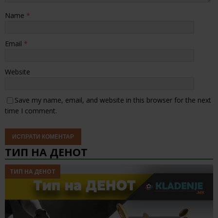
Name
*
Email
*
Website
Save my name, email, and website in this browser for the next
time I comment.
ТИП НА ДЕНОТ
ТИП НА ДЕНОТ