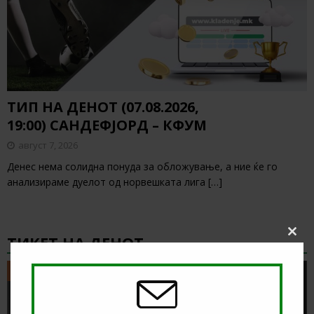
ТИП НА ДЕНОТ (07.08.2026,
19:00) САНДЕФЈОРД – КФУМ
август 7, 2026
Денес нема солидна понуда за обложување, а ние ќе го
анализираме дуелот од норвешката лига
[…]
ТИКЕТ НА ДЕНОТ
Clos
this
modu
ТИКЕТ НА ДЕНОТ