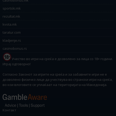
casinobonus.mk
sportski.mk
rezultat.mk
kvota.mk
taratur.com
kladjenje.rs
casinobonus.rs
Учество во игри на среќа е дозволено за лица со 18+ години.
Играј одговорно!
Согласно Законот за игрите на среќа и за забавните игри не е
дозволено физичко лице да учествува во странски игри на среќа,
во кои влоговите се уплаќаат на територијата на Македонија.
Контакт