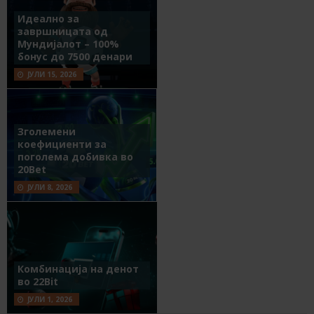
Идеално за
завршницата од
Мундијалот – 100%
бонус до 7500 денари
ЈУЛИ 15, 2026
Зголемени
коефициенти за
поголема добивка во
20Bet
ЈУЛИ 8, 2026
Комбинација на денот
во 22Bit
ЈУЛИ 1, 2026