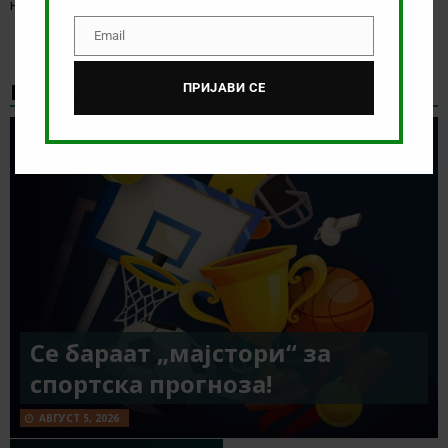
некои европски лиги. Ова е
[…]
Email
Email
НАЈНОВИ БОНУС ВЕСТИ
ПРИЈАВИ СЕ
Се бараат „мајстори“ за
спортска прогноза!
АВГУСТ 5, 2026