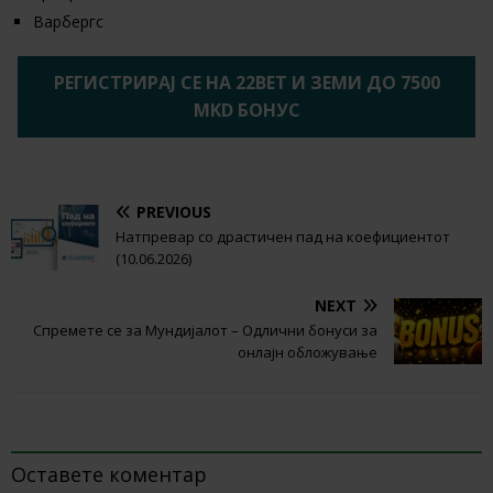
Варбергс
РЕГИСТРИРАЈ СЕ НА 22BET И ЗЕМИ ДО 7500
MKD БОНУС
PREVIOUS
Натпревар со драстичен пад на коефициентот
(10.06.2026)
NEXT
Спремете се за Мундијалот – Одлични бонуси за
онлајн обложување
BE THE FIRST TO COMMENT
Оставете коментар