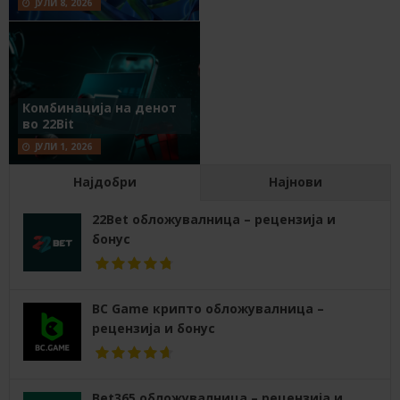
ЈУЛИ 8, 2026
Комбинација на денот
во 22Bit
ЈУЛИ 1, 2026
Најдобри
Најнови
22Bet обложувалница – рецензија и
бонус
BC Game крипто обложувалница –
рецензија и бонус
Bet365 обложувалница – рецензија и